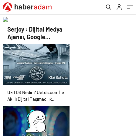
Serjoy : Dijital Medya
Ajansı, Google
Reklam Ajansı, SEO
Ajansı ve Web
Tasarım Ajansı
UETDS Nedir ? Uetds.com İle
Akıllı Dijital Taşımacılık
Yazılımı