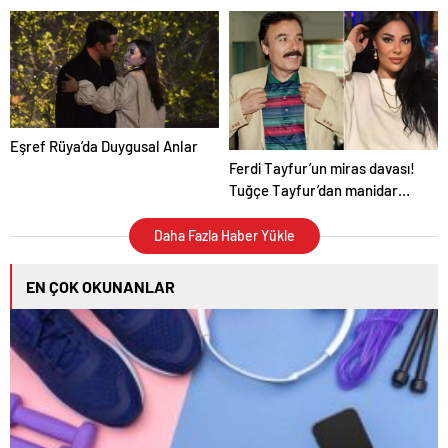
kamaştırdı
Eşref Rüya’da Duygusal Anlar
Ferdi Tayfur’un miras davası!
Tuğçe Tayfur’dan manidar
paylaşım
Daha Fazla Haber Yükle
EN ÇOK OKUNANLAR