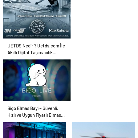
Ajansı ve Web
Tasarım Ajansı
UETDS Nedir ? Uetds.com İle
Akıllı Dijital Taşımacılık
Yazılımı
Bigo Elmas Bayi – Güvenli,
Hızlı ve Uygun Fiyatlı Elmas
Satın Almanın Yeni Adresi