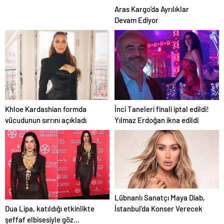
Aras Kargo’da Ayrılıklar
Devam Ediyor
Khloe Kardashian formda
İnci Taneleri finali iptal edildi!
vücudunun sırrını açıkladı
Yılmaz Erdoğan ikna edildi
Lübnanlı Sanatçı Maya Diab,
Dua Lipa, katıldığı etkinlikte
İstanbul’da Konser Verecek
şeffaf elbisesiyle göz