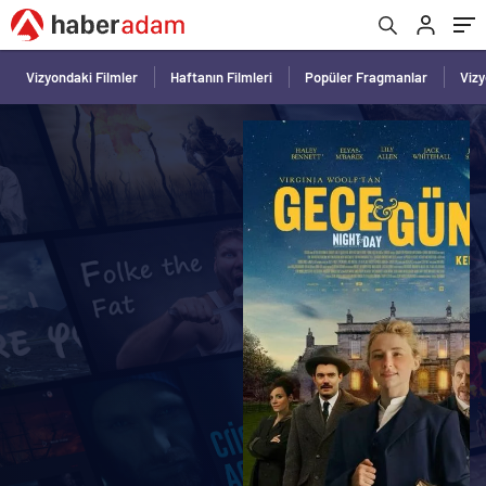
Vizyondaki Filmler
Haftanın Filmleri
Popüler Fragmanlar
Viz