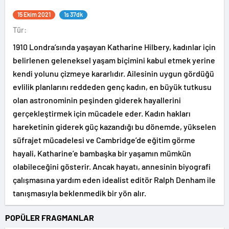
15 Ekim 2021
1s 37dk
Tür:
1910 Londra’sında yaşayan Katharine Hilbery, kadınlar için
belirlenen geleneksel yaşam biçimini kabul etmek yerine
kendi yolunu çizmeye kararlıdır. Ailesinin uygun gördüğü
evlilik planlarını reddeden genç kadın, en büyük tutkusu
olan astronominin peşinden giderek hayallerini
gerçekleştirmek için mücadele eder. Kadın hakları
hareketinin giderek güç kazandığı bu dönemde, yükselen
süfrajet mücadelesi ve Cambridge’de eğitim görme
hayali, Katharine’e bambaşka bir yaşamın mümkün
olabileceğini gösterir. Ancak hayatı, annesinin biyografi
çalışmasına yardım eden idealist editör Ralph Denham ile
tanışmasıyla beklenmedik bir yön alır.
POPÜLER FRAGMANLAR