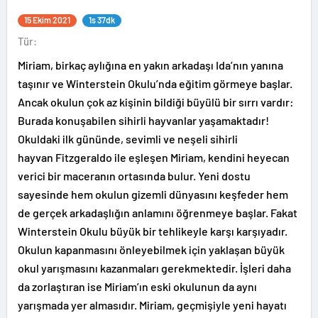
15 Ekim 2021
1s 37dk
Tür:
Miriam, birkaç aylığına en yakın arkadaşı Ida’nın yanına
taşınır ve Winterstein Okulu’nda eğitim görmeye başlar.
Ancak okulun çok az kişinin bildiği büyülü bir sırrı vardır:
Burada konuşabilen sihirli hayvanlar yaşamaktadır!
Okuldaki ilk gününde, sevimli ve neşeli sihirli
hayvan Fitzgeraldo ile eşleşen Miriam, kendini heyecan
verici bir maceranın ortasında bulur. Yeni dostu
sayesinde hem okulun gizemli dünyasını keşfeder hem
de gerçek arkadaşlığın anlamını öğrenmeye başlar. Fakat
Winterstein Okulu büyük bir tehlikeyle karşı karşıyadır.
Okulun kapanmasını önleyebilmek için yaklaşan büyük
okul yarışmasını kazanmaları gerekmektedir. İşleri daha
da zorlaştıran ise Miriam’ın eski okulunun da aynı
yarışmada yer almasıdır. Miriam, geçmişiyle yeni hayatı