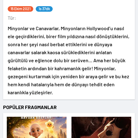
15 Ekim 2021
1s 37dk
Tür:
Minyonlar ve Canavarlar, Minyonların Hollywood’u nasıl
ele geçirdiklerini, birer film yıldızına nasıl dönüştüklerini,
sonra her şeyi nasıl berbat ettiklerini ve dünyaya
canavarlar salarak kaosa sürüklediklerini anlatan
gürültülü ve eğlence dolu bir serüven… Ama her büyük
felaketin ardından bir kahramanlık gelir! Minyonlar,
gezegeni kurtarmak için yeniden bir araya gelir ve bu kez
hem kendi hatalarıyla hem de dünyayı tehdit eden
karanlıkla yüzleşirler.
POPÜLER FRAGMANLAR