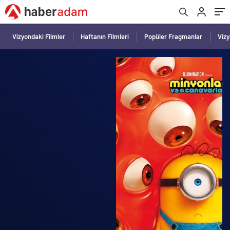
Vizyondaki Filmler
Haftanın Filmleri
Popüler Fragmanlar
Viz