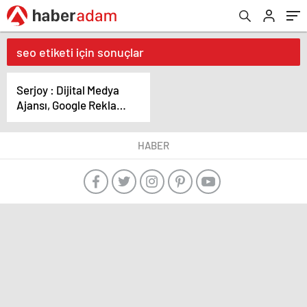
seo etiketi için sonuçlar
Serjoy : Dijital Medya
Ajansı, Google Reklam
Ajansı, SEO Ajansı ve
Web Tasarım Ajansı
HABER