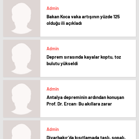
Admin
Bakan Koca vaka artışının yüzde 125
olduğu ili açıkladı
Admin
Deprem sırasında kayalar koptu, toz
bulutu yükseldi
Admin
Antalya depreminin ardından konuşan
Prof. Dr. Ercan: Bu akıllara zarar
Admin
Diyarbakır’da kısıtlamada taşlı, sopalı,