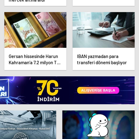
Gersan hissesinde Harun
IBAN yazmadan para
Kahraman’a 7.2 milyon TL
transferi dönemi başlıyor
para cezası