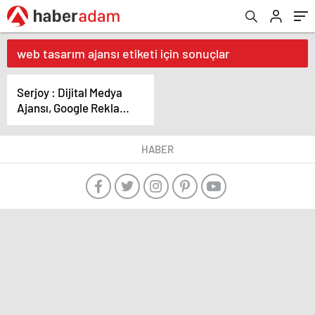
web tasarım ajansı etiketi için sonuçlar
Serjoy : Dijital Medya
Ajansı, Google Reklam
Ajansı, SEO Ajansı ve
Web Tasarım Ajansı
HABER