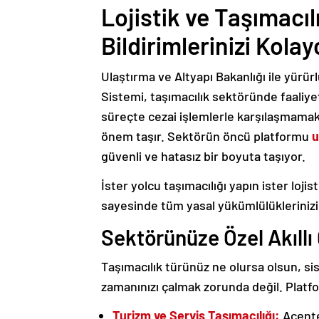
Lojistik ve Taşımacı
Bildirimlerinizi Kola
Ulaştırma ve Altyapı Bakanlığı ile yürü
Sistemi, taşımacılık sektöründe faaliye
süreçte cezai işlemlerle karşılaşmama
önem taşır. Sektörün öncü platformu
u
güvenli ve hatasız bir boyuta taşıyor.
İster yolcu taşımacılığı yapın ister loj
sayesinde tüm yasal yükümlülüklerinizi 
Sektörünüze Özel Akıll
Taşımacılık türünüz ne olursa olsun, si
zamanınızı çalmak zorunda değil. Plat
Turizm ve Servis Taşımacılığı:
Acente