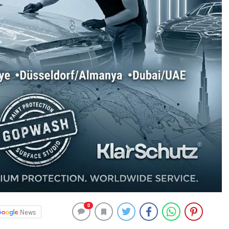
0
News