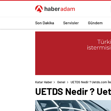
Son Dakika
Servisler
Gündem
Katar Haber
Genel
UETDS Nedir ? Uetds.com İle Ak
UETDS Nedir ? Uetds