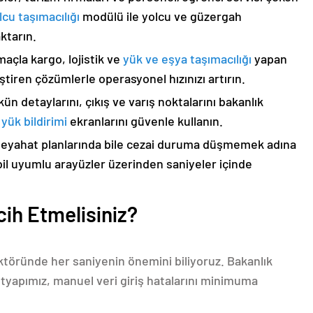
lcu taşımacılığı
modülü ile yolcu ve güzergah
aktarın.
maçla kargo, lojistik ve
yük ve eşya taşımacılığı
yapan
leştiren çözümlerle operasyonel hızınızı artırın.
ün detaylarını, çıkış ve varış noktalarını bakanlık
yük bildirimi
ekranlarını güvenle kullanın.
seyahat planlarında bile cezai duruma düşmemek adına
bil uyumlu arayüzler üzerinden saniyeler içinde
ih Etmelisiniz?
ktöründe her saniyenin önemini biliyoruz. Bakanlık
ltyapımız, manuel veri giriş hatalarını minimuma