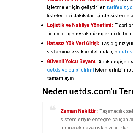
işletmeler için geliştirilen
tarifesiz yo
listelerinizi dakikalar içinde sisteme 
Lojistik ve Nakliye Yönetimi:
Ticari a
firmalar için evrak süreçlerini dijital
Hatasız Yük Veri Girişi:
Taşıdığınız yük
sistemine eksiksiz iletmek için
uetds 
Güvenli Yolcu Beyanı:
Anlık değişen 
uetds yolcu bildirimi
işlemlerinizi mo
tamamlayın.
Neden uetds.com'u Terc
Zaman Nakittir:
Taşımacılık se
sistemleriyle entegre çalışan a
indirerek ceza riskinizi sıfırlar.