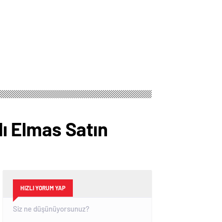
lı Elmas Satın
HIZLI YORUM YAP