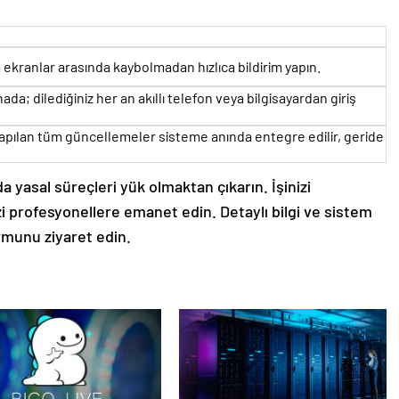
ekranlar arasında kaybolmadan hızlıca bildirim yapın.
ada; dilediğiniz her an akıllı telefon veya bilgisayardan giriş
yapılan tüm güncellemeler sisteme anında entegre edilir, geride
a yasal süreçleri yük olmaktan çıkarın. İşinizi
i profesyonellere emanet edin. Detaylı bilgi ve sistem
rmunu ziyaret edin.