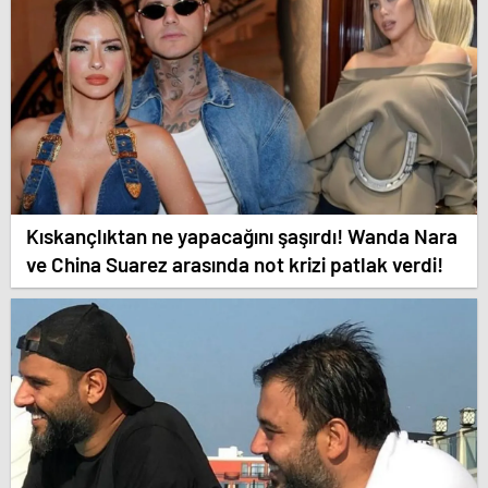
Kıskançlıktan ne yapacağını şaşırdı! Wanda Nara
ve China Suarez arasında not krizi patlak verdi!