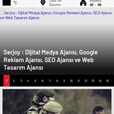
Canlı Yol
İMSAK'A
°C
Durumu
02
00
Serjoy : Dijital Medya Ajansı, Google
Reklam Ajansı, SEO Ajansı ve Web
Tasarım Ajansı