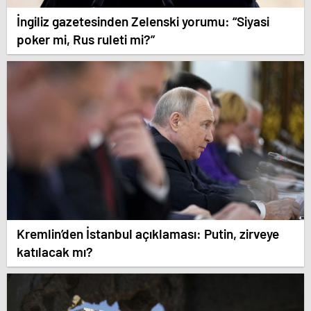
İngiliz gazetesinden Zelenski yorumu: “Siyasi
poker mi, Rus ruleti mi?”
Kremlin’den İstanbul açıklaması: Putin, zirveye
katılacak mı?