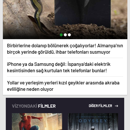
Birbirlerine dolanıp bölünerek çoğalıyorlar! Almanya’nın
birçok yerinde görüldü, ihbar telefonları susmuyor
iPhone ya da Samsung değil: İspanya’daki elektrik
kesintisinden sağ kurtulan tek telefonlar bunlar!
Yollar ve yerleşim yerleri kızıl geyikler arasında akraba
evliliğine neden oluyor
VİZYONDAKİ
FİLMLER
DİĞER FİLMLER