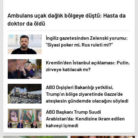
Ambulans uçak dağlık bölgeye düştü: Hasta da
doktor da öldü
İngiliz gazetesinden Zelenski yorumu:
“Siyasi poker mi, Rus ruleti mi?”
Kremlin’den İstanbul açıklaması: Putin,
zirveye katılacak mı?
ABD Dışişleri Bakanlığı yetkilisi,
Trump’ın bölge ziyaretinde Gazze’de
ateşkesin gündemde olacağını söyledi
ABD Başkanı Trump Suudi
Arabistan’da: Kendisine ikram edilen
kahveyi içmedi