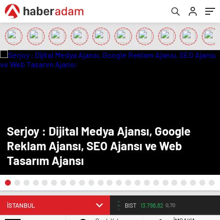
Serjoy : Dijital Medya Ajansı, Google
Reklam Ajansı, SEO Ajansı ve Web
Tasarım Ajansı
BIST
13.798,82
0,70