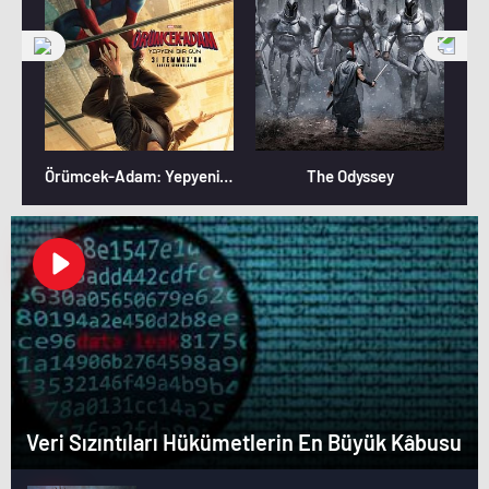
Örümcek-Adam: Yepyeni Bir Gün
The Odyssey
Veri Sızıntıları Hükümetlerin En Büyük Kâbusu