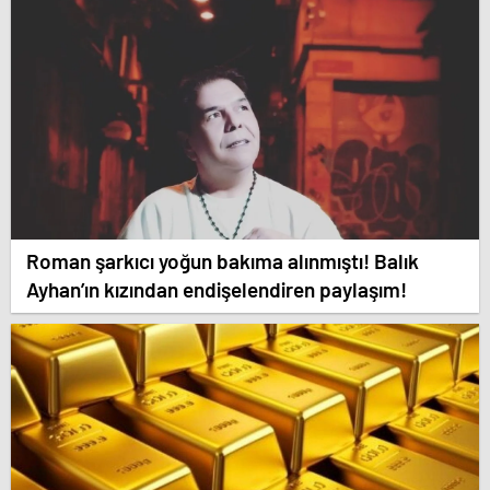
evliliğe mecbur etti”
Roman şarkıcı yoğun bakıma alınmıştı! Balık
Ayhan’ın kızından endişelendiren paylaşım!