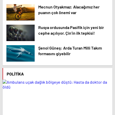
Mecnun Otyakmaz: Alacağımız her
puanın çok önemi var
Rusya ordusunda Pasifik için yeni bir
cephe açılıyor. Çin’in ilk tepkisi!
Şenol Güneş: Arda Turan Milli Takım
formasını giyebilir
POLITIKA