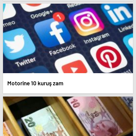
Motorine 10 kuruş zam