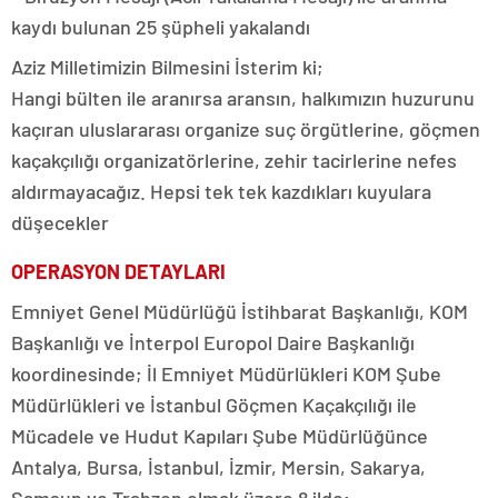
kaydı bulunan 25 şüpheli yakalandı
Aziz Milletimizin Bilmesini İsterim ki;
Hangi bülten ile aranırsa aransın, halkımızın huzurunu
kaçıran uluslararası organize suç örgütlerine, göçmen
kaçakçılığı organizatörlerine, zehir tacirlerine nefes
aldırmayacağız. Hepsi tek tek kazdıkları kuyulara
düşecekler
OPERASYON DETAYLARI
Emniyet Genel Müdürlüğü İstihbarat Başkanlığı, KOM
Başkanlığı ve İnterpol Europol Daire Başkanlığı
koordinesinde; İl Emniyet Müdürlükleri KOM Şube
Müdürlükleri ve İstanbul Göçmen Kaçakçılığı ile
Mücadele ve Hudut Kapıları Şube Müdürlüğünce
Antalya, Bursa, İstanbul, İzmir, Mersin, Sakarya,