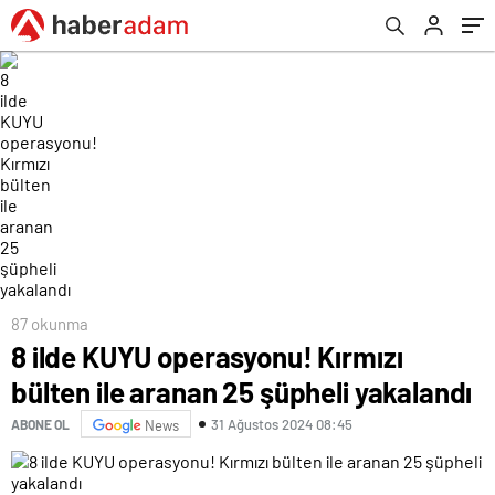
87 okunma
8 ilde KUYU operasyonu! Kırmızı
bülten ile aranan 25 şüpheli yakalandı
31 Ağustos 2024 08:45
ABONE OL
News