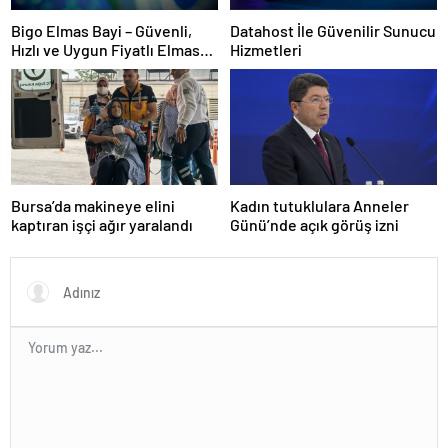
Bigo Elmas Bayi – Güvenli,
Datahost İle Güvenilir Sunucu
Hızlı ve Uygun Fiyatlı Elmas
Hizmetleri
Satın Almanın Yeni Adresi
Bursa’da makineye elini
Kadın tutuklulara Anneler
kaptıran işçi ağır yaralandı
Günü’nde açık görüş izni