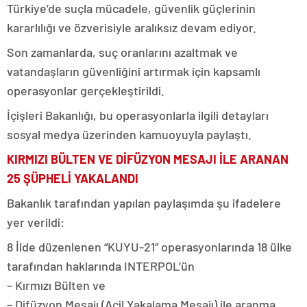
Türkiye’de suçla mücadele, güvenlik güçlerinin
kararlılığı ve özverisiyle aralıksız devam ediyor.
Son zamanlarda, suç oranlarını azaltmak ve
vatandaşların güvenliğini artırmak için kapsamlı
operasyonlar gerçekleştirildi.
İçişleri Bakanlığı, bu operasyonlarla ilgili detayları
sosyal medya üzerinden kamuoyuyla paylaştı.
KIRMIZI BÜLTEN VE DİFÜZYON MESAJI İLE ARANAN
25 ŞÜPHELİ YAKALANDI
Bakanlık tarafından yapılan paylaşımda şu ifadelere
yer verildi:
8 İlde düzenlenen “KUYU-21” operasyonlarında 18 ülke
tarafından haklarında INTERPOL’ün
– Kırmızı Bülten ve
– Difüzyon Mesajı (Acil Yakalama Mesajı) ile aranma