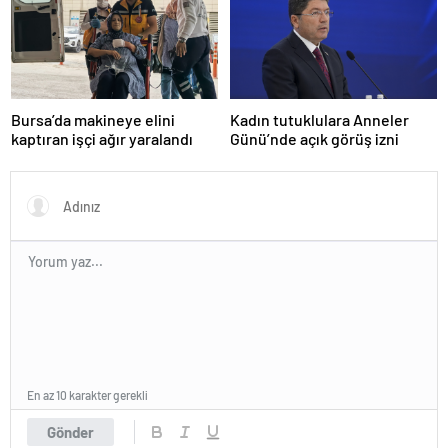
Bursa’da makineye elini
Kadın tutuklulara Anneler
kaptıran işçi ağır yaralandı
Günü’nde açık görüş izni
En az 10 karakter gerekli
Gönder