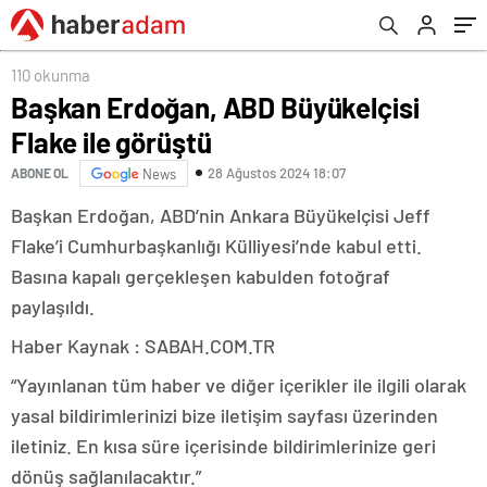
110 okunma
Başkan Erdoğan, ABD Büyükelçisi
Flake ile görüştü
28 Ağustos 2024 18:07
ABONE OL
News
Başkan Erdoğan, ABD’nin Ankara Büyükelçisi Jeff
Flake’i Cumhurbaşkanlığı Külliyesi’nde kabul etti.
Basına kapalı gerçekleşen kabulden fotoğraf
paylaşıldı.
Haber Kaynak : SABAH.COM.TR
“Yayınlanan tüm haber ve diğer içerikler ile ilgili olarak
yasal bildirimlerinizi bize iletişim sayfası üzerinden
iletiniz. En kısa süre içerisinde bildirimlerinize geri
dönüş sağlanılacaktır.”