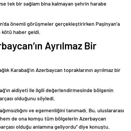
deyse tek bir sağlam bina kalmayan şehrin harabe
’da önemli görüşmeler gerçekleştirirken Paşinyan’a
 kötü haber geldi.
baycan’ın Ayrılmaz Bir
ağlık Karabağ’ın Azerbaycan topraklarının ayrılmaz bir
ğ’ın aidiyeti ile ilgili değerlendirmesinde bölgenin
arçası olduğunu söyledi.
bağımsızlığını ve egemenliğini tanımadı. Bu, uluslararası
n hem de ona komşu tüm bölgelerin Azerbaycan
parçası olduğu anlamına geliyordu” diye konuştu.