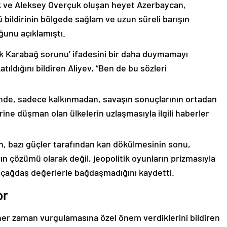
k ve Aleksey Overçuk oluşan heyet Azerbaycan,
 bildirinin bölgede sağlam ve uzun süreli barışın
ğunu açıklamıştı.
lık Karabağ sorunu’ ifadesini bir daha duymamayı
ıldığını bildiren Aliyev, “Ben de bu sözleri
nde, sadece kalkınmadan, savaşın sonuçlarının ortadan
rine düşman olan ülkelerin uzlaşmasıyla ilgili haberler
nin, bazı güçler tarafından kan dökülmesinin sonu,
ın çözümü olarak değil, jeopolitik oyunların prizmasıyla
 çağdaş değerlerle bağdaşmadığını kaydetti.
or
er zaman vurgulamasına özel önem verdiklerini bildiren