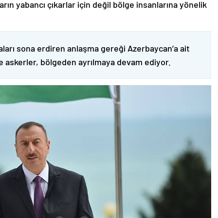
ın yabancı çıkarlar için değil bölge insanlarına yönelik
ları sona erdiren anlaşma gereği Azerbaycan’a ait
ve askerler, bölgeden ayrılmaya devam ediyor.