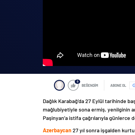
0
BEĞENDİM
ABONE OL
Dağlık Karabağ’da 27 Eylül tarihinde ba
mağlubiyetiyle sona ermiş, yenilginin 
Paşinyan’a istifa çağrılarıyla günlerce 
Azerbaycan
27 yıl sonra işgalden kurtu