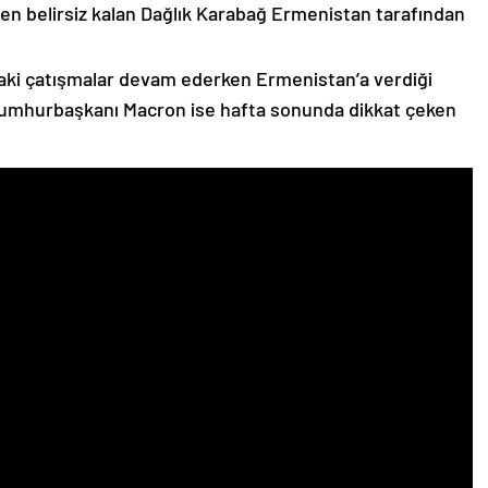
n belirsiz kalan Dağlık Karabağ Ermenistan tarafından
ki çatışmalar devam ederken Ermenistan’a verdiği
Cumhurbaşkanı Macron ise hafta sonunda dikkat çeken