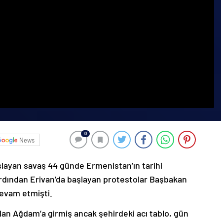
0
News
şlayan savaş 44 günde Ermenistan’ın tarihi
ardından Erivan’da başlayan protestolar Başbakan
devam etmişti.
lan Ağdam’a girmiş ancak şehirdeki acı tablo, gün