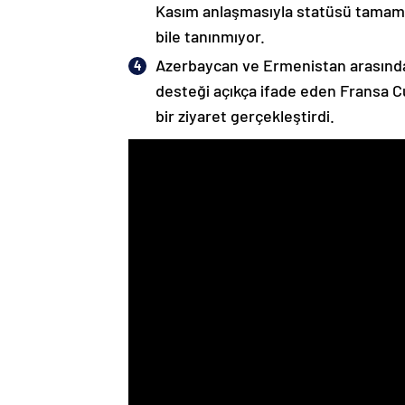
Kasım anlaşmasıyla statüsü tamame
bile tanınmıyor.
Azerbaycan ve Ermenistan arasında
desteği açıkça ifade eden Fransa 
bir ziyaret gerçekleştirdi.