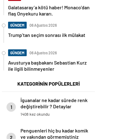
Galatasaray’a kötü haber! Monaco’dan
flaş Onyekuru kararı.
GÜNDEM
06 Ağustos 2026
Trump’tan seçim sonrası ilk mülakat
GÜNDEM
06 Ağustos 2026
Avusturya başbakanı Sebastian Kurz
ile ilgili bilinmeyenler
KATEGORİNİN POPÜLERLERİ
İguanalar ne kadar sürede renk
değiştirebilir ? Detaylar
1
burada…
1408 kez okundu
Penguenleri hiç bu kadar komik
ve yakından görmemiştiniz
2