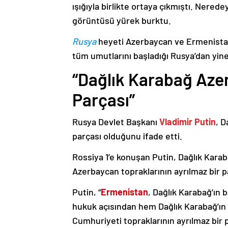
ışığıyla birlikte ortaya çıkmıştı. Nere
görüntüsü yürek burktu.
Rusya
heyeti Azerbaycan ve Ermenistan
tüm umutlarını başladığı Rusya’dan yine
“Dağlık Karabağ Azer
Parçası”
Rusya Devlet Başkanı
Vladimir Putin
, D
parçası olduğunu ifade etti.
Rossiya 1’e konuşan Putin, Dağlık Karaba
Azerbaycan topraklarının ayrılmaz bir p
Putin, “
Ermenistan
, Dağlık Karabağ’ın 
hukuk açısından hem Dağlık Karabağ’ı
Cumhuriyeti topraklarının ayrılmaz bir 