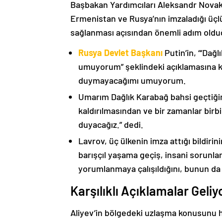
Başbakan Yardımcıları Aleksandr Nova
Ermenistan ve Rusya’nın imzaladığı üçlü
sağlanması açısından önemli adım oldu
Rusya Devlet Başkanı
Putin’in, “‘Dağ
umuyorum” şeklindeki açıklamasına kat
duymayacağımı umuyorum.
Umarım Dağlık Karabağ bahsi geçtiği
kaldırılmasından ve bir zamanlar birbi
duyacağız.” dedi.
Lavrov, üç ülkenin imza attığı bildiri
barışçıl yaşama geçiş, insani sorunlar
yorumlanmaya çalışıldığını, bunun da
Karşılıklı Açıklamalar Geliy
Aliyev’in bölgedeki uzlaşma konusunu h