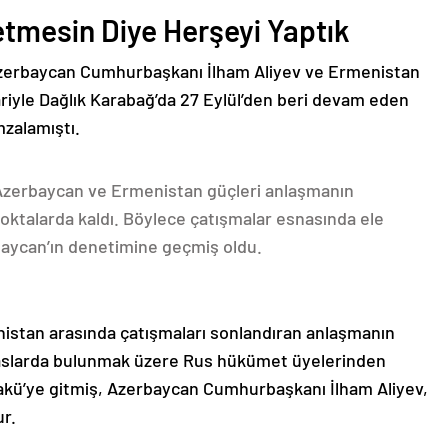
etmesin Diye Herşeyi Yaptık
Azerbaycan Cumhurbaşkanı İlham Aliyev ve Ermenistan
ariyle Dağlık Karabağ’da 27 Eylül’den beri devam eden
mzalamıştı.
 Azerbaycan ve Ermenistan güçleri anlaşmanın
oktalarda kaldı. Böylece çatışmalar esnasında ele
rbaycan’ın denetimine geçmiş oldu.
nistan arasında çatışmaları sonlandıran anlaşmanın
emaslarda bulunmak üzere Rus hükümet üyelerinden
akü’ye gitmiş, Azerbaycan Cumhurbaşkanı İlham Aliyev,
ur.