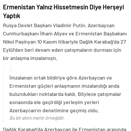
Ermenistan Yalnız Hissetmesin Diye Herşeyi
Yaptık
Rusya Devlet Başkanı Vladimir Putin, Azerbaycan
Cumhurbaşkanı İlham Aliyev ve Ermenistan Başbakanı
Nikol Paşinyan 10 Kasım itibariyle Dağlık Karabağ’da 27
Eylül’den beri devam eden çatışmaların durması için
bir anlaşma imzalamıştı.
İmzalanan ortak bildiriye göre Azerbaycan ve
Ermenistan güçleri anlaşmanın imzalandığı anda
bulundukları noktalarda kaldı. Böylece çatışmalar
esnasında ele geçirdiği yerleşim yerleri
Azerbaycan’ın denetimine geçmiş oldu.
Bu bir alıntı metin örneğidir.
Dağlık Karabağ’da Azerbaycan ile Ermenistan arasında