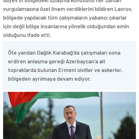
Aliyev’in bölgedeki uzlaşma konusunu her zaman
vurgulamasına özel önem verdiklerini bildiren Lavrov,
bölgede yapılacak tüm çalışmaların yabancı çıkarlar
için değil bölge insanlarına yönelik olduğundan emin
olduğunu ifade etti.
Öte yandan Dağlık Karabağ’da çatışmaları sona
erdiren anlaşma gereği Azerbaycan’a ait
topraklarda bulunan Ermeni siviller ve askerler,
bölgeden ayrılmaya devam ediyor.