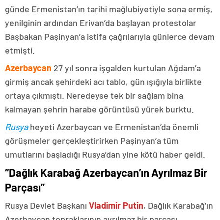
günde Ermenistan’ın tarihi mağlubiyetiyle sona ermiş,
yenilginin ardından Erivan’da başlayan protestolar
Başbakan Paşinyan’a istifa çağrılarıyla günlerce devam
etmişti.
Azerbaycan
27 yıl sonra işgalden kurtulan Ağdam’a
girmiş ancak şehirdeki acı tablo, gün ışığıyla birlikte
ortaya çıkmıştı. Neredeyse tek bir sağlam bina
kalmayan şehrin harabe görüntüsü yürek burktu.
Rusya
heyeti Azerbaycan ve Ermenistan’da önemli
görüşmeler gerçekleştirirken Paşinyan’a tüm
umutlarını başladığı Rusya’dan yine kötü haber geldi.
“Dağlık Karabağ Azerbaycan’ın Ayrılmaz Bir
Parçası”
Rusya Devlet Başkanı
Vladimir Putin
, Dağlık Karabağ’ın
Azerbaycan topraklarının ayrılmaz bir parçası