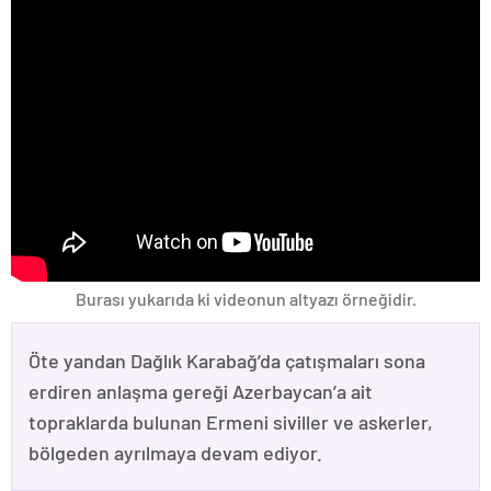
Burası yukarıda ki videonun altyazı örneğidir.
Öte yandan Dağlık Karabağ’da çatışmaları sona
erdiren anlaşma gereği Azerbaycan’a ait
topraklarda bulunan Ermeni siviller ve askerler,
bölgeden ayrılmaya devam ediyor.