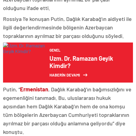
olduğunu ifade etti.
Rossiya 1’e konuşan Putin, Dağlık Karabağ’ın aidiyeti ile
ilgili değerlendirmesinde bölgenin Azerbaycan
topraklarının ayrılmaz bir parçası olduğunu söyledi.
GENEL
Uzm. Dr. Ramazan Geyik
Kimdir?
HABERİN DEVAMI
Putin, “
Ermenistan
, Dağlık Karabağ’ın bağımsızlığını ve
egemenliğini tanımadı. Bu, uluslararası hukuk
açısından hem Dağlık Karabağ’ın hem de ona komşu
tüm bölgelerin Azerbaycan Cumhuriyeti topraklarının
ayrılmaz bir parçası olduğu anlamına geliyordu” diye
konuştu.