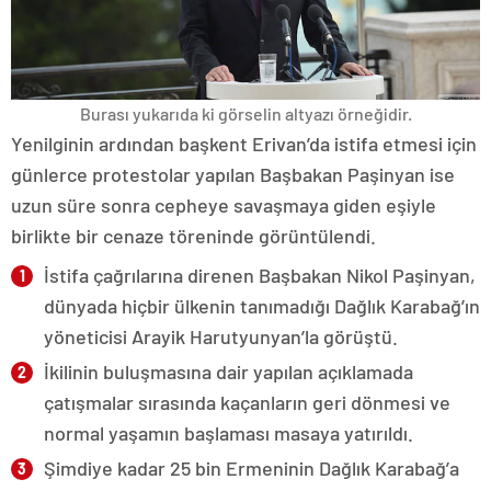
Burası yukarıda ki görselin altyazı örneğidir.
Yenilginin ardından başkent Erivan’da istifa etmesi için
günlerce protestolar yapılan Başbakan Paşinyan ise
uzun süre sonra cepheye savaşmaya giden eşiyle
birlikte bir cenaze töreninde görüntülendi.
İstifa çağrılarına direnen Başbakan Nikol Paşinyan,
dünyada hiçbir ülkenin tanımadığı Dağlık Karabağ’ın
yöneticisi Arayik Harutyunyan’la görüştü.
İkilinin buluşmasına dair yapılan açıklamada
çatışmalar sırasında kaçanların geri dönmesi ve
normal yaşamın başlaması masaya yatırıldı.
Şimdiye kadar 25 bin Ermeninin Dağlık Karabağ’a