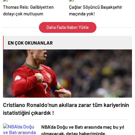
Thomas Reis: Galibiyetten
Çağlar Söyüncü Başakşehir
dolayı çok mutluyum
maçında yok!
Daha Fazla Haber Yükle
EN ÇOK OKUNANLAR
Cristiano Ronaldo’nun akıllara zarar tüm kariyerinin
istatistiğini çıkardık !
NBA’da Doğu ve Batı arasında maç bu yıl
olmayacak, detay haberimizde.