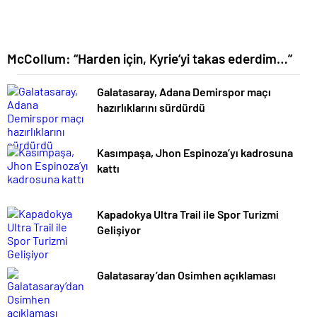
McCollum: “Harden için, Kyrie’yi takas ederdim…”
Galatasaray, Adana Demirspor maçı
hazırlıklarını sürdürdü
Kasımpaşa, Jhon Espinoza’yı kadrosuna
kattı
Kapadokya Ultra Trail ile Spor Turizmi
Gelişiyor
Galatasaray’dan Osimhen açıklaması