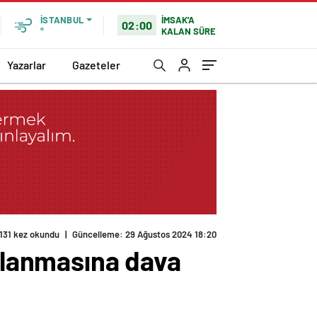
İMSAK'A
İSTANBUL
02:00
KALAN SÜRE
°
Yazarlar
Gazeteler
131 kez okundu
|
Güncelleme: 29 Ağustos 2024 18:20
ullanmasına dava