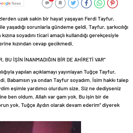
News
özlerden uzak sakin bir hayat yaşayan Ferdi Tayfur,
ile yaşadığı sorunlarla gündeme geldi. Tayfur, şarkıcılığı
kızına soyadını ticari amaçlı kullandığı gerekçesiyle
lerine kızından cevap gecikmedi.
 BU İŞİN İNANMADIĞIN BİR DE AHİRETİ VAR”
lığıyla yapılan açıklamayı yayınlayan Tuğçe Tayfur,
edi. Babamsın ya ondan Tayfur soyadım. İsim hakkı talep
seydim eşimle yardımcı olurdum size. Siz ne dediyseniz
ne ben oldum. Allah var gam yok. Bu işin bir de
sorun yok. Tuğçe Aydın olarak devam ederim” diyerek