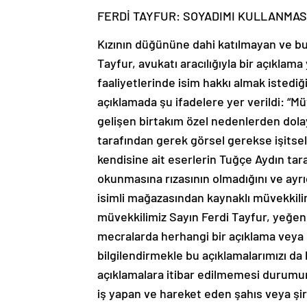
FERDİ TAYFUR: SOYADIMI KULLANMAS
Kızının düğününe dahi katılmayan ve b
Tayfur, avukatı aracılığıyla bir açıklam
faaliyetlerinde isim hakkı almak istediği
açıklamada şu ifadelere yer verildi: “M
gelişen birtakım özel nedenlerden dola
tarafından gerek görsel gerekse işitsel
kendisine ait eserlerin Tuğçe Aydın tar
okunmasına rızasının olmadığını ve ayrı
isimli mağazasından kaynaklı müvekkili
müvekkilimiz Sayın Ferdi Tayfur, yeğenl
mecralarda herhangi bir açıklama veya
bilgilendirmekle bu açıklamalarımızı
açıklamalara itibar edilmemesi durumu
iş yapan ve hareket eden şahıs veya şir