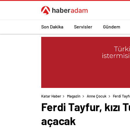
Son Dakika
Servisler
Gündem
Katar Haber
Magazin
Anne Çocuk
Ferdi Tayf
Ferdi Tayfur, kızı
açacak