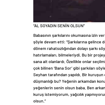
“AL SOYADIN SENİN OLSUN”
Babasının şarkılarını okumasına izin 
şöyle devam etti: “Şarkılarına gelince 
dönem rahatsızlığından dolayı şarkı sö
hatırlamaları, bilmeleriydi. Bu bir pro
sana ait olanlardı. Özellikle onlar seçi
çok bilinen ‘Bana Sor’ gibi şarkıları sö
Seyhan tarafından yapıldı. Bir kuruşun
düşmanlığı bu? Yeğenin arkamdan konuşt
yeğenlerin senin olsun baba. Ben arka
kuruş istemiyorum, yağcılık yapmıyorum
olsun.”