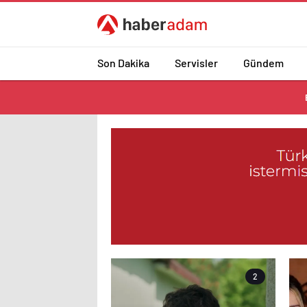
Son Dakika
Servisler
Gündem
2