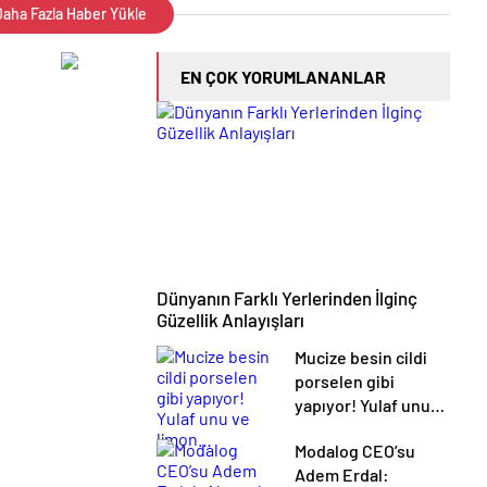
aha Fazla Haber Yükle
EN ÇOK YORUMLANANLAR
Dünyanın Farklı Yerlerinden İlginç
Güzellik Anlayışları
Mucize besin cildi
porselen gibi
yapıyor! Yulaf unu
ve limon…
Modalog CEO’su
Adem Erdal: