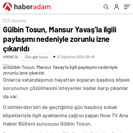
223 okunma
Gülbin Tosun, Mansur Yavaş’la ilgili
paylaşımı nedeniyle zorunlu izne
çıkarıldı
27 Ağustos 2024 09:45
ABONE OL
News
Onlarca vatandaşımızı hayattan koparan başıboş köpek
sorununun çözülmesini isteyenler kadar karşı çıkanlar
da var.
O isimlerden biri de geçtiğimiz gün başıboş sokak
köpekleriyle ilgili ayaklanma çağrısı yapan Now TV Ana
Haber Bülteni sunucusu Gülbin Tosun.