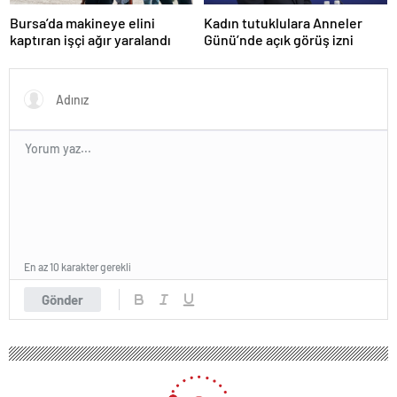
Bursa’da makineye elini
Kadın tutuklulara Anneler
kaptıran işçi ağır yaralandı
Günü’nde açık görüş izni
En az 10 karakter gerekli
Gönder