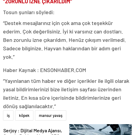
“ZORUNLU İZNE ÇIKARILDIM”
Tosun şunları söyledi:
“Destek mesajlarınız için çok ama çok teşekkür
ederim. Çok değerlisiniz. İyi ki varsınız can dostları.
Ben zorunlu izne çıkarıldım. Henüz çıkışım verilmedi.
Sadece bilginize. Hayvan haklarından bir adım geri
yok.”
Haber Kaynak : ENSONHABER.COM
“Yayınlanan tüm haber ve diğer içerikler ile ilgili olarak
yasal bildirimlerinizi bize iletişim sayfası üzerinden
iletiniz. En kısa süre içerisinde bildirimlerinize geri
dönüş sağlanılacaktır.”
iş
köpek
mansur yavaş
Serjoy : Dijital Medya Ajansı,