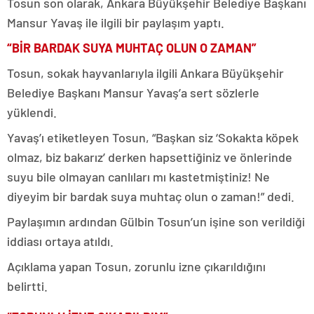
Tosun son olarak, Ankara Büyükşehir Belediye Başkanı
Mansur Yavaş ile ilgili bir paylaşım yaptı.
“BİR BARDAK SUYA MUHTAÇ OLUN O ZAMAN”
Tosun, sokak hayvanlarıyla ilgili Ankara Büyükşehir
Belediye Başkanı Mansur Yavaş’a sert sözlerle
yüklendi.
Yavaş’ı etiketleyen Tosun, “Başkan siz ‘Sokakta köpek
olmaz, biz bakarız’ derken hapsettiğiniz ve önlerinde
suyu bile olmayan canlıları mı kastetmiştiniz! Ne
diyeyim bir bardak suya muhtaç olun o zaman!” dedi.
Paylaşımın ardından Gülbin Tosun’un işine son verildiği
iddiası ortaya atıldı.
Açıklama yapan Tosun, zorunlu izne çıkarıldığını
belirtti.