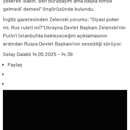
çekerek ‘Bakın, ben buradayım ama başka kimse
gelmedi’ demesi” öngörüsünde bulundu.
İngiliz gazetesinden Zelenski yorumu: “Siyasi poker
mi, Rus ruleti mi?”Ukrayna Devlet Başkanı Zelenski’nin
Putin’i İstanbul’da bekleyeceğini açıklamasının
ardından Rusya Devlet Başkanı’nın sessizliği sürüyor.
Selay Dalaklı
14.05.2025 – 14:39
Paylaş