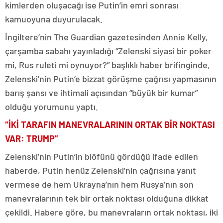
kimlerden oluşacağı ise Putin’in emri sonrası
kamuoyuna duyurulacak.
İngiltere’nin The Guardian gazetesinden Annie Kelly,
çarşamba sabahı yayınladığı “Zelenski siyasi bir poker
mi, Rus ruleti mi oynuyor?” başlıklı haber brifinginde,
Zelenski’nin Putin’e bizzat görüşme çağrısı yapmasının
barış şansı ve ihtimali açısından “büyük bir kumar”
olduğu yorumunu yaptı.
“İKİ TARAFIN MANEVRALARININ ORTAK BİR NOKTASI
VAR: TRUMP”
Zelenski’nin Putin’in blöfünü gördüğü ifade edilen
haberde, Putin henüz Zelenski’nin çağrısına yanıt
vermese de hem Ukrayna’nın hem Rusya’nın son
manevralarının tek bir ortak noktası olduğuna dikkat
çekildi. Habere göre, bu manevraların ortak noktası, iki