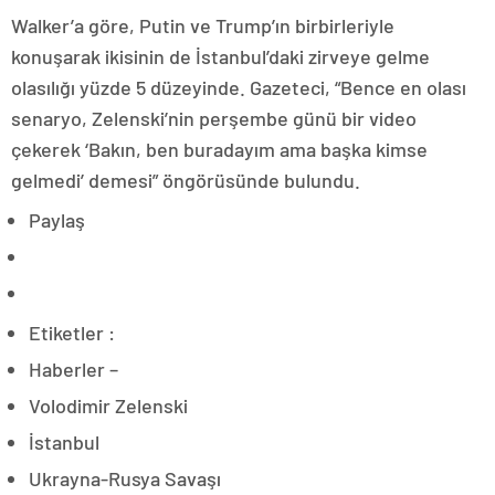
Walker’a göre, Putin ve Trump’ın birbirleriyle
konuşarak ikisinin de İstanbul’daki zirveye gelme
olasılığı yüzde 5 düzeyinde. Gazeteci, “Bence en olası
senaryo, Zelenski’nin perşembe günü bir video
çekerek ‘Bakın, ben buradayım ama başka kimse
gelmedi’ demesi” öngörüsünde bulundu.
Paylaş
Etiketler :
Haberler –
Volodimir Zelenski
İstanbul
Ukrayna-Rusya Savaşı