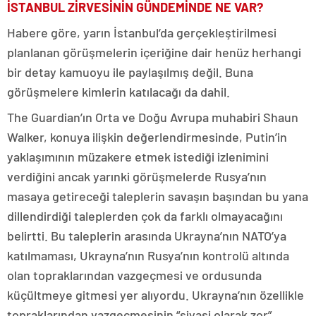
İSTANBUL ZİRVESİNİN GÜNDEMİNDE NE VAR?
Habere göre, yarın İstanbul’da gerçekleştirilmesi
planlanan görüşmelerin içeriğine dair henüz herhangi
bir detay kamuoyu ile paylaşılmış değil. Buna
görüşmelere kimlerin katılacağı da dahil.
The Guardian’ın Orta ve Doğu Avrupa muhabiri Shaun
Walker, konuya ilişkin değerlendirmesinde, Putin’in
yaklaşımının müzakere etmek istediği izlenimini
verdiğini ancak yarınki görüşmelerde Rusya’nın
masaya getireceği taleplerin savaşın başından bu yana
dillendirdiği taleplerden çok da farklı olmayacağını
belirtti. Bu taleplerin arasında Ukrayna’nın NATO’ya
katılmaması, Ukrayna’nın Rusya’nın kontrolü altında
olan topraklarından vazgeçmesi ve ordusunda
küçültmeye gitmesi yer alıyordu. Ukrayna’nın özellikle
topraklarından vazgeçmesinin “siyasi olarak zor”