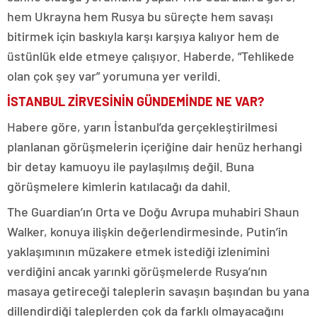
hem Ukrayna hem Rusya bu süreçte hem savaşı
bitirmek için baskıyla karşı karşıya kalıyor hem de
üstünlük elde etmeye çalışıyor. Haberde, “Tehlikede
olan çok şey var” yorumuna yer verildi.
İSTANBUL ZİRVESİNİN GÜNDEMİNDE NE VAR?
Habere göre, yarın İstanbul’da gerçekleştirilmesi
planlanan görüşmelerin içeriğine dair henüz herhangi
bir detay kamuoyu ile paylaşılmış değil. Buna
görüşmelere kimlerin katılacağı da dahil.
The Guardian’ın Orta ve Doğu Avrupa muhabiri Shaun
Walker, konuya ilişkin değerlendirmesinde, Putin’in
yaklaşımının müzakere etmek istediği izlenimini
verdiğini ancak yarınki görüşmelerde Rusya’nın
masaya getireceği taleplerin savaşın başından bu yana
dillendirdiği taleplerden çok da farklı olmayacağını