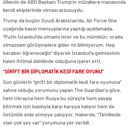
ülkenin de ABD Başkanı Trump’ın müzakere masasında
kendi ekiplerinde olması arzusuydu.
Trump da bugün Suudi Arabistan’da, Air Force One
uçağında basın mensuplarına yaptığı açıklamada,
“Putin İstanbul’da olmamı ister ve bu mümkün; orada
olmazsam görüşmelere gider mi bilmiyorum. Hep
beraber öğreneceğiz” diyerek İstanbul’a gelmesinin
halen ihtimal dahilinde olduğuna işaret etti.
“GİRİFT BİR DİPLOMATİK KEDİ FARE OYUNU”
Son günlerin “girift bir diplomatik kedi fare oyununa”
sahne olduğu yorumunu yapan The Guardian’a göre,
hem Ukrayna hem Rusya bu süreçte hem savaşı
bitirmek için baskıyla karşı karşıya kalıyor hem de
üstünlük elde etmeye çalışıyor. Haberde, “Tehlikede
olan çok şey var” yorumuna yer verildi.