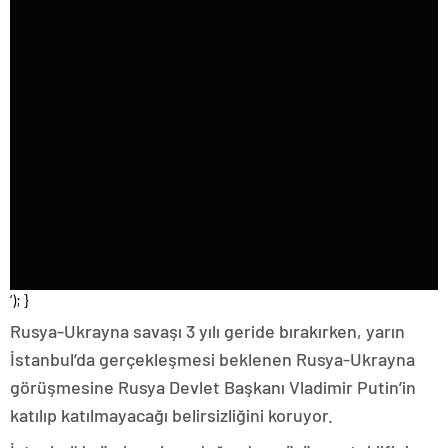
‘); }
Rusya-Ukrayna savaşı 3 yılı geride bırakırken, yarın
İstanbul’da gerçekleşmesi beklenen Rusya-Ukrayna
görüşmesine Rusya Devlet Başkanı Vladimir Putin’in
katılıp katılmayacağı belirsizliğini koruyor.