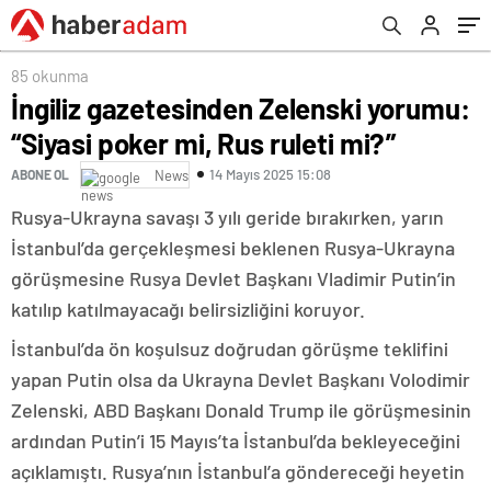
85 okunma
İngiliz gazetesinden Zelenski yorumu:
“Siyasi poker mi, Rus ruleti mi?”
14 Mayıs 2025 15:08
ABONE OL
News
Rusya-Ukrayna savaşı 3 yılı geride bırakırken, yarın
İstanbul’da gerçekleşmesi beklenen Rusya-Ukrayna
görüşmesine Rusya Devlet Başkanı Vladimir Putin’in
katılıp katılmayacağı belirsizliğini koruyor.
İstanbul’da ön koşulsuz doğrudan görüşme teklifini
yapan Putin olsa da Ukrayna Devlet Başkanı Volodimir
Zelenski, ABD Başkanı Donald Trump ile görüşmesinin
ardından Putin’i 15 Mayıs’ta İstanbul’da bekleyeceğini
açıklamıştı. Rusya’nın İstanbul’a göndereceği heyetin