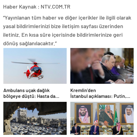
Haber Kaynak : NTV.COM.TR
“Yayınlanan tüm haber ve diğer içerikler ile ilgili olarak
yasal bildirimlerinizi bize iletişim sayfası üzerinden
iletiniz. En kısa süre içerisinde bildirimlerinize geri
dönüş sağlanılacaktır.”
Ambulans uçak dağlık
Kremlin’den
bölgeye düştü: Hasta da
İstanbul açıklaması: Putin,
doktor da öldü
zirveye katılacak mı?