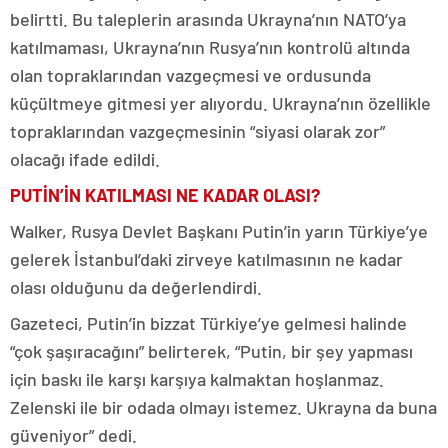
belirtti. Bu taleplerin arasında Ukrayna’nın NATO’ya
katılmaması, Ukrayna’nın Rusya’nın kontrolü altında
olan topraklarından vazgeçmesi ve ordusunda
küçültmeye gitmesi yer alıyordu. Ukrayna’nın özellikle
topraklarından vazgeçmesinin “siyasi olarak zor”
olacağı ifade edildi.
PUTİN’İN KATILMASI NE KADAR OLASI?
Walker, Rusya Devlet Başkanı Putin’in yarın Türkiye’ye
gelerek İstanbul’daki zirveye katılmasının ne kadar
olası olduğunu da değerlendirdi.
Gazeteci, Putin’in bizzat Türkiye’ye gelmesi halinde
“çok şaşıracağını” belirterek, “Putin, bir şey yapması
için baskı ile karşı karşıya kalmaktan hoşlanmaz.
Zelenski ile bir odada olmayı istemez. Ukrayna da buna
güveniyor” dedi.