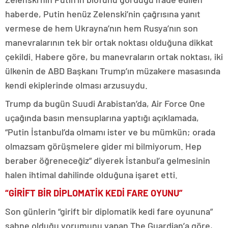
haberde, Putin henüz Zelenski’nin çağrısına yanıt
vermese de hem Ukrayna’nın hem Rusya’nın son
manevralarının tek bir ortak noktası olduğuna dikkat
çekildi. Habere göre, bu manevraların ortak noktası, iki
ülkenin de ABD Başkanı Trump’ın müzakere masasında
kendi ekiplerinde olması arzusuydu.
Trump da bugün Suudi Arabistan’da, Air Force One
uçağında basın mensuplarına yaptığı açıklamada,
“Putin İstanbul’da olmamı ister ve bu mümkün; orada
olmazsam görüşmelere gider mi bilmiyorum. Hep
beraber öğreneceğiz” diyerek İstanbul’a gelmesinin
halen ihtimal dahilinde olduğuna işaret etti.
“GİRİFT BİR DİPLOMATİK KEDİ FARE OYUNU”
Son günlerin “girift bir diplomatik kedi fare oyununa”
sahne olduğu yorumunu yapan The Guardian’a göre,