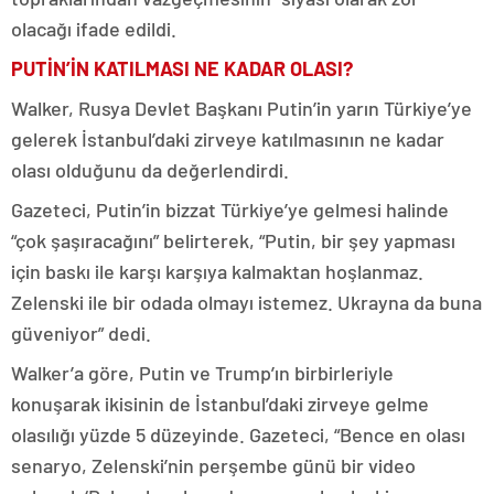
olacağı ifade edildi.
PUTİN’İN KATILMASI NE KADAR OLASI?
Walker, Rusya Devlet Başkanı Putin’in yarın Türkiye’ye
gelerek İstanbul’daki zirveye katılmasının ne kadar
olası olduğunu da değerlendirdi.
Gazeteci, Putin’in bizzat Türkiye’ye gelmesi halinde
“çok şaşıracağını” belirterek, “Putin, bir şey yapması
için baskı ile karşı karşıya kalmaktan hoşlanmaz.
Zelenski ile bir odada olmayı istemez. Ukrayna da buna
güveniyor” dedi.
Walker’a göre, Putin ve Trump’ın birbirleriyle
konuşarak ikisinin de İstanbul’daki zirveye gelme
olasılığı yüzde 5 düzeyinde. Gazeteci, “Bence en olası
senaryo, Zelenski’nin perşembe günü bir video