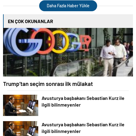
Daha Fazla Haber Yükle
EN ÇOK OKUNANLAR
Trump’tan seçim sonrası ilk mülakat
Avusturya başbakanı Sebastian Kurz ile
ilgili bilinmeyenler
Avusturya başbakanı Sebastian Kurz ile
ilgili bilinmeyenler