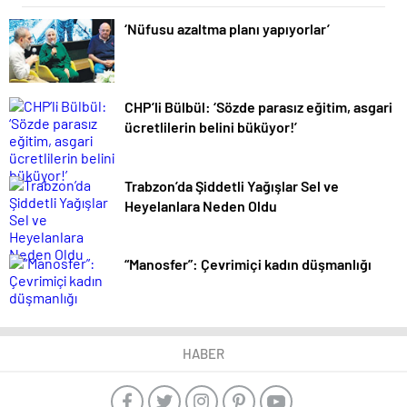
‘Nüfusu azaltma planı yapıyorlar’
CHP’li Bülbül: ‘Sözde parasız eğitim, asgari
ücretlilerin belini büküyor!’
Trabzon’da Şiddetli Yağışlar Sel ve
Heyelanlara Neden Oldu
“Manosfer”: Çevrimiçi kadın düşmanlığı
HABER