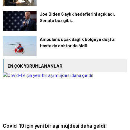
Joe Biden 6 aylık hedeflerini açıkladı.
Senato buz gibi…
Ambulans uçak dağlık bölgeye düştü:
Hasta da doktor da öldü
EN ÇOK YORUMLANANLAR
Covid-19 için yeni bir aşı müjdesi daha geldi!