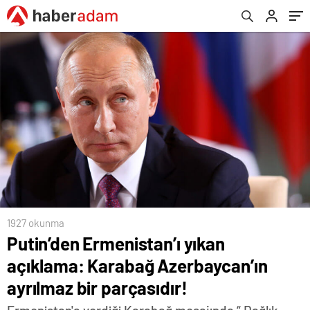
parçasıdır!
1927 okunma
Putin’den Ermenistan’ı yıkan
açıklama: Karabağ Azerbaycan’ın
ayrılmaz bir parçasıdır!