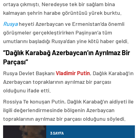
ortaya çıkmıştı. Neredeyse tek bir sağlam bina
kalmayan şehrin harabe görüntüsü yürek burktu.
Rusya
heyeti Azerbaycan ve Ermenistan’da önemli
görüşmeler gerçekleştirirken Paşinyan’a tüm
umutlarını başladığı Rusya’dan yine kötü haber geldi.
“Dağlık Karabağ Azerbaycan’ın Ayrılmaz Bir
Parçası”
Rusya Devlet Başkanı
Vladimir Putin
, Dağlık Karabağ’ın
Azerbaycan topraklarının ayrılmaz bir parçası
olduğunu ifade etti.
Rossiya 1’e konuşan Putin, Dağlık Karabağ’ın aidiyeti ile
ilgili değerlendirmesinde bölgenin Azerbaycan
topraklarının ayrılmaz bir parçası olduğunu söyledi.
3.SAYFA