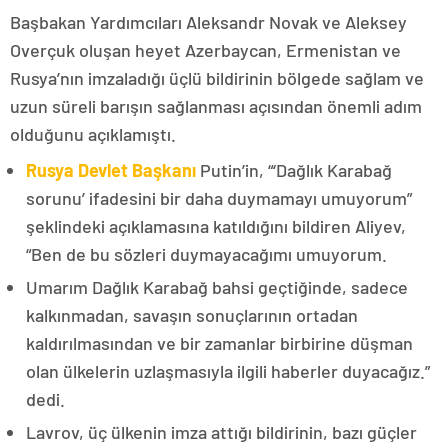
Başbakan Yardımcıları Aleksandr Novak ve Aleksey
Overçuk oluşan heyet Azerbaycan, Ermenistan ve
Rusya’nın imzaladığı üçlü bildirinin bölgede sağlam ve
uzun süreli barışın sağlanması açısından önemli adım
olduğunu açıklamıştı.
Rusya Devlet Başkanı
Putin’in, “‘Dağlık Karabağ
sorunu’ ifadesini bir daha duymamayı umuyorum”
şeklindeki açıklamasına katıldığını bildiren Aliyev,
“Ben de bu sözleri duymayacağımı umuyorum.
Umarım Dağlık Karabağ bahsi geçtiğinde, sadece
kalkınmadan, savaşın sonuçlarının ortadan
kaldırılmasından ve bir zamanlar birbirine düşman
olan ülkelerin uzlaşmasıyla ilgili haberler duyacağız.”
dedi.
Lavrov, üç ülkenin imza attığı bildirinin, bazı güçler