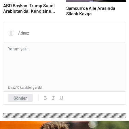
ABD Başkanı Trump Suudi
Samsun’da Aile Arasında
Arabistan’da: Kendisine
Silahlı Kavga
ikram edilen kahveyi içmedi
En az 10 karakter gerekli
Gönder