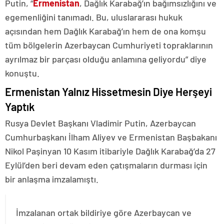
Putin, “
Ermenistan
, Dağlık Karabağ’ın bağımsızlığını ve
egemenliğini tanımadı. Bu, uluslararası hukuk
açısından hem Dağlık Karabağ’ın hem de ona komşu
tüm bölgelerin Azerbaycan Cumhuriyeti topraklarının
ayrılmaz bir parçası olduğu anlamına geliyordu” diye
konuştu.
Ermenistan Yalnız Hissetmesin Diye Herşeyi
Yaptık
Rusya Devlet Başkanı Vladimir Putin, Azerbaycan
Cumhurbaşkanı İlham Aliyev ve Ermenistan Başbakanı
Nikol Paşinyan 10 Kasım itibariyle Dağlık Karabağ’da 27
Eylül’den beri devam eden çatışmaların durması için
bir anlaşma imzalamıştı.
İmzalanan ortak bildiriye göre Azerbaycan ve