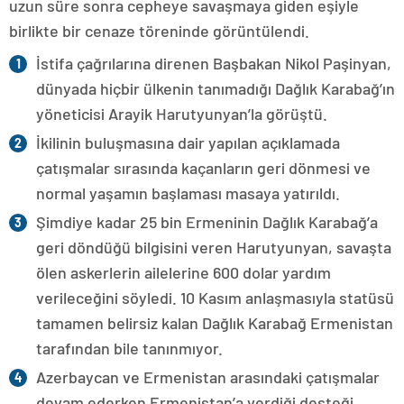
uzun süre sonra cepheye savaşmaya giden eşiyle
birlikte bir cenaze töreninde görüntülendi.
İstifa çağrılarına direnen Başbakan Nikol Paşinyan,
dünyada hiçbir ülkenin tanımadığı Dağlık Karabağ’ın
yöneticisi Arayik Harutyunyan’la görüştü.
İkilinin buluşmasına dair yapılan açıklamada
çatışmalar sırasında kaçanların geri dönmesi ve
normal yaşamın başlaması masaya yatırıldı.
Şimdiye kadar 25 bin Ermeninin Dağlık Karabağ’a
geri döndüğü bilgisini veren Harutyunyan, savaşta
ölen askerlerin ailelerine 600 dolar yardım
verileceğini söyledi. 10 Kasım anlaşmasıyla statüsü
tamamen belirsiz kalan Dağlık Karabağ Ermenistan
tarafından bile tanınmıyor.
Azerbaycan ve Ermenistan arasındaki çatışmalar
devam ederken Ermenistan’a verdiği desteği