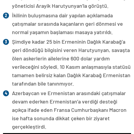
yöneticisi Arayik Harutyunyan’la görüştü.
İkilinin buluşmasına dair yapılan açıklamada
çatışmalar sırasında kaçanların geri dönmesi ve
normal yaşamın başlaması masaya yatırıldı.
Şimdiye kadar 25 bin Ermeninin Dağlık Karabağ’a
geri döndüğü bilgisini veren Harutyunyan, savaşta
ölen askerlerin ailelerine 600 dolar yardım
verileceğini söyledi. 10 Kasım anlaşmasıyla statüsü
tamamen belirsiz kalan Dağlık Karabağ Ermenistan
tarafından bile tanınmıyor.
Azerbaycan ve Ermenistan arasındaki çatışmalar
devam ederken Ermenistan’a verdiği desteği
açıkça ifade eden Fransa Cumhurbaşkanı Macron
ise hafta sonunda dikkat çeken bir ziyaret
gerçekleştirdi.