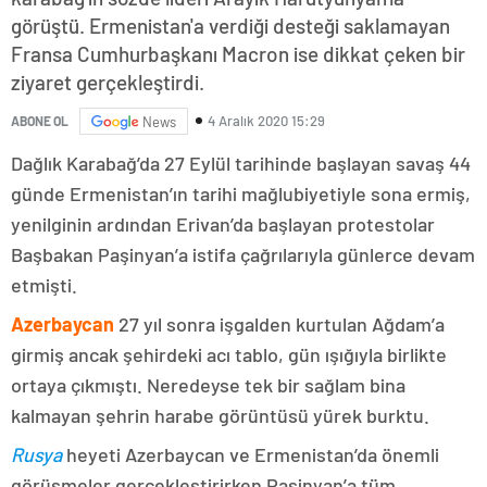
görüştü. Ermenistan'a verdiği desteği saklamayan
Fransa Cumhurbaşkanı Macron ise dikkat çeken bir
ziyaret gerçekleştirdi.
4 Aralık 2020 15:29
ABONE OL
News
Dağlık Karabağ’da 27 Eylül tarihinde başlayan savaş 44
günde Ermenistan’ın tarihi mağlubiyetiyle sona ermiş,
yenilginin ardından Erivan’da başlayan protestolar
Başbakan Paşinyan’a istifa çağrılarıyla günlerce devam
etmişti.
Azerbaycan
27 yıl sonra işgalden kurtulan Ağdam’a
girmiş ancak şehirdeki acı tablo, gün ışığıyla birlikte
ortaya çıkmıştı. Neredeyse tek bir sağlam bina
kalmayan şehrin harabe görüntüsü yürek burktu.
Rusya
heyeti Azerbaycan ve Ermenistan’da önemli
görüşmeler gerçekleştirirken Paşinyan’a tüm