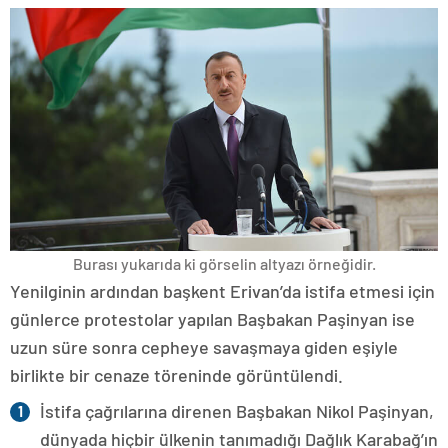
Burası yukarıda ki görselin altyazı örneğidir.
Yenilginin ardından başkent Erivan’da istifa etmesi için
günlerce protestolar yapılan Başbakan Paşinyan ise
uzun süre sonra cepheye savaşmaya giden eşiyle
birlikte bir cenaze töreninde görüntülendi.
İstifa çağrılarına direnen Başbakan Nikol Paşinyan,
dünyada hiçbir ülkenin tanımadığı Dağlık Karabağ’ın