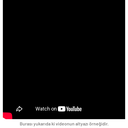
Burası yukarıda ki videonun altyazı örneğidir.