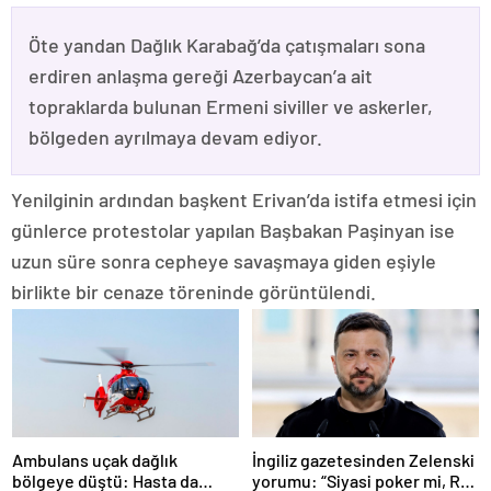
Öte yandan Dağlık Karabağ’da çatışmaları sona
erdiren anlaşma gereği Azerbaycan’a ait
topraklarda bulunan Ermeni siviller ve askerler,
bölgeden ayrılmaya devam ediyor.
Yenilginin ardından başkent Erivan’da istifa etmesi için
günlerce protestolar yapılan Başbakan Paşinyan ise
uzun süre sonra cepheye savaşmaya giden eşiyle
birlikte bir cenaze töreninde görüntülendi.
Ambulans uçak dağlık
İngiliz gazetesinden Zelenski
bölgeye düştü: Hasta da
yorumu: “Siyasi poker mi, Rus