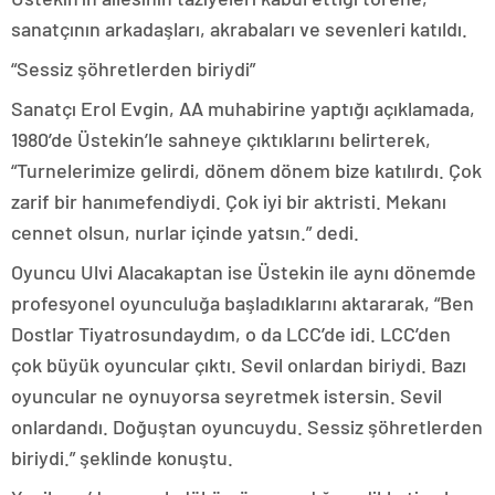
sanatçının arkadaşları, akrabaları ve sevenleri katıldı.
“Sessiz şöhretlerden biriydi”
Sanatçı Erol Evgin, AA muhabirine yaptığı açıklamada,
1980’de Üstekin’le sahneye çıktıklarını belirterek,
“Turnelerimize gelirdi, dönem dönem bize katılırdı. Çok
zarif bir hanımefendiydi. Çok iyi bir aktristi. Mekanı
cennet olsun, nurlar içinde yatsın.” dedi.
Oyuncu Ulvi Alacakaptan ise Üstekin ile aynı dönemde
profesyonel oyunculuğa başladıklarını aktararak, “Ben
Dostlar Tiyatrosundaydım, o da LCC’de idi. LCC’den
çok büyük oyuncular çıktı. Sevil onlardan biriydi. Bazı
oyuncular ne oynuyorsa seyretmek istersin. Sevil
onlardandı. Doğuştan oyuncuydu. Sessiz şöhretlerden
biriydi.” şeklinde konuştu.