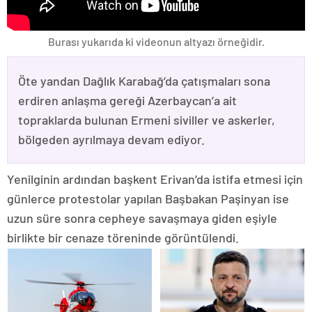
Burası yukarıda ki videonun altyazı örneğidir.
Öte yandan Dağlık Karabağ’da çatışmaları sona
erdiren anlaşma gereği Azerbaycan’a ait
topraklarda bulunan Ermeni siviller ve askerler,
bölgeden ayrılmaya devam ediyor.
Yenilginin ardından başkent Erivan’da istifa etmesi için
günlerce protestolar yapılan Başbakan Paşinyan ise
uzun süre sonra cepheye savaşmaya giden eşiyle
birlikte bir cenaze töreninde görüntülendi.