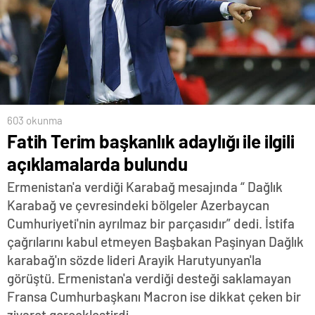
603 okunma
Fatih Terim başkanlık adaylığı ile ilgili
açıklamalarda bulundu
Ermenistan'a verdiği Karabağ mesajında “ Dağlık
Karabağ ve çevresindeki bölgeler Azerbaycan
Cumhuriyeti'nin ayrılmaz bir parçasıdır” dedi. İstifa
çağrılarını kabul etmeyen Başbakan Paşinyan Dağlık
karabağ'ın sözde lideri Arayik Harutyunyan'la
görüştü. Ermenistan'a verdiği desteği saklamayan
Fransa Cumhurbaşkanı Macron ise dikkat çeken bir
ziyaret gerçekleştirdi.