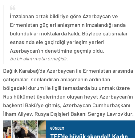
İmzalanan ortak bildiriye göre Azerbaycan ve
Ermenistan güçleri anlaşmanın imzalandığı anda
bulundukları noktalarda kaldı. Böylece çatışmalar
esnasında ele geçirdiği yerleşim yerleri
Azerbaycan’ın denetimine geçmiş oldu.
Bu bir alıntı metin örneğidir.
Dağlık Karabağ’da Azerbaycan ile Ermenistan arasında
çatışmaları sonlandıran anlaşmanın ardından
bölgedeki durum ile ilgili temaslarda bulunmak üzere
Rus hükümet üyelerinden oluşan heyet Azerbaycan’ın
başkenti Bakü’ye gitmiş, Azerbaycan Cumhurbaşkanı
İlham Aliyev, Rusya Dışişleri Bakanı Sergey Lavrov’dur.
GÜNDEM
TFF’de büyük skandal! Kadın