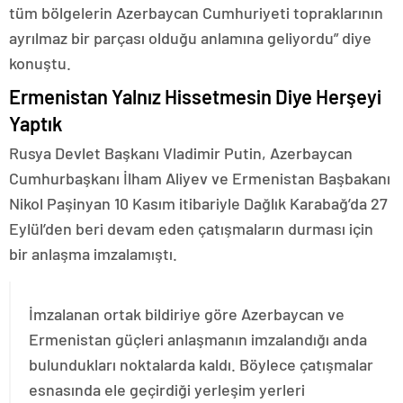
tüm bölgelerin Azerbaycan Cumhuriyeti topraklarının
ayrılmaz bir parçası olduğu anlamına geliyordu” diye
konuştu.
Ermenistan Yalnız Hissetmesin Diye Herşeyi
Yaptık
Rusya Devlet Başkanı Vladimir Putin, Azerbaycan
Cumhurbaşkanı İlham Aliyev ve Ermenistan Başbakanı
Nikol Paşinyan 10 Kasım itibariyle Dağlık Karabağ’da 27
Eylül’den beri devam eden çatışmaların durması için
bir anlaşma imzalamıştı.
İmzalanan ortak bildiriye göre Azerbaycan ve
Ermenistan güçleri anlaşmanın imzalandığı anda
bulundukları noktalarda kaldı. Böylece çatışmalar
esnasında ele geçirdiği yerleşim yerleri