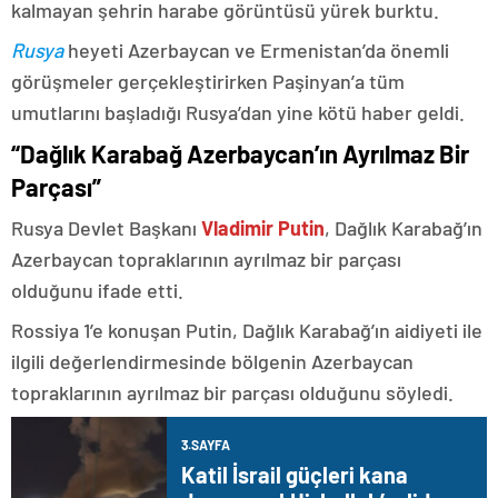
kalmayan şehrin harabe görüntüsü yürek burktu.
Rusya
heyeti Azerbaycan ve Ermenistan’da önemli
görüşmeler gerçekleştirirken Paşinyan’a tüm
umutlarını başladığı Rusya’dan yine kötü haber geldi.
“Dağlık Karabağ Azerbaycan’ın Ayrılmaz Bir
Parçası”
Rusya Devlet Başkanı
Vladimir Putin
, Dağlık Karabağ’ın
Azerbaycan topraklarının ayrılmaz bir parçası
olduğunu ifade etti.
Rossiya 1’e konuşan Putin, Dağlık Karabağ’ın aidiyeti ile
ilgili değerlendirmesinde bölgenin Azerbaycan
topraklarının ayrılmaz bir parçası olduğunu söyledi.
3.SAYFA
Katil İsrail güçleri kana