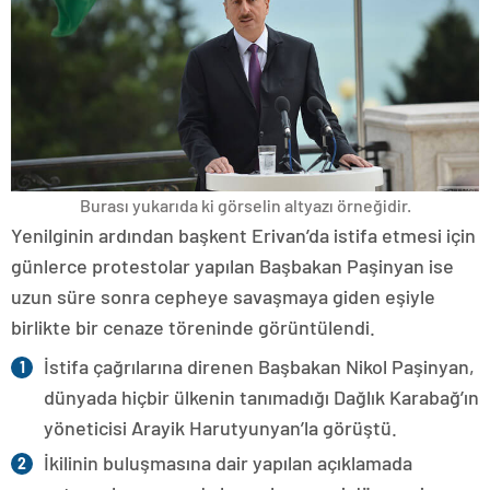
Burası yukarıda ki görselin altyazı örneğidir.
Yenilginin ardından başkent Erivan’da istifa etmesi için
günlerce protestolar yapılan Başbakan Paşinyan ise
uzun süre sonra cepheye savaşmaya giden eşiyle
birlikte bir cenaze töreninde görüntülendi.
İstifa çağrılarına direnen Başbakan Nikol Paşinyan,
dünyada hiçbir ülkenin tanımadığı Dağlık Karabağ’ın
yöneticisi Arayik Harutyunyan’la görüştü.
İkilinin buluşmasına dair yapılan açıklamada