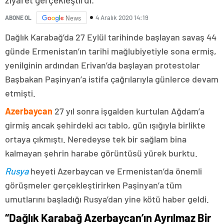
4 Aralık 2020 14:19
ABONE OL
News
Dağlık Karabağ’da 27 Eylül tarihinde başlayan savaş 44
günde Ermenistan’ın tarihi mağlubiyetiyle sona ermiş,
yenilginin ardından Erivan’da başlayan protestolar
Başbakan Paşinyan’a istifa çağrılarıyla günlerce devam
etmişti.
Azerbaycan
27 yıl sonra işgalden kurtulan Ağdam’a
girmiş ancak şehirdeki acı tablo, gün ışığıyla birlikte
ortaya çıkmıştı. Neredeyse tek bir sağlam bina
kalmayan şehrin harabe görüntüsü yürek burktu.
Rusya
heyeti Azerbaycan ve Ermenistan’da önemli
görüşmeler gerçekleştirirken Paşinyan’a tüm
umutlarını başladığı Rusya’dan yine kötü haber geldi.
“Dağlık Karabağ Azerbaycan’ın Ayrılmaz Bir