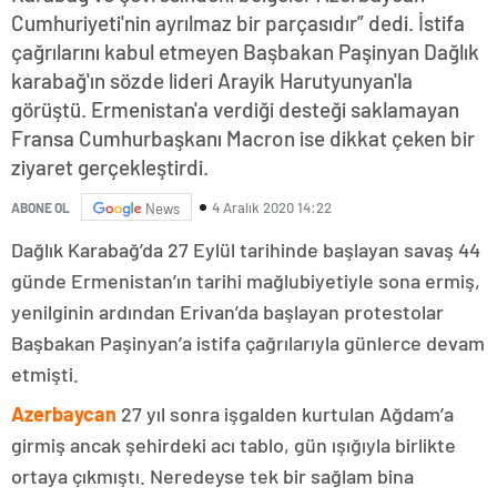
Cumhuriyeti'nin ayrılmaz bir parçasıdır” dedi. İstifa
çağrılarını kabul etmeyen Başbakan Paşinyan Dağlık
karabağ'ın sözde lideri Arayik Harutyunyan'la
görüştü. Ermenistan'a verdiği desteği saklamayan
Fransa Cumhurbaşkanı Macron ise dikkat çeken bir
ziyaret gerçekleştirdi.
4 Aralık 2020 14:22
ABONE OL
News
Dağlık Karabağ’da 27 Eylül tarihinde başlayan savaş 44
günde Ermenistan’ın tarihi mağlubiyetiyle sona ermiş,
yenilginin ardından Erivan’da başlayan protestolar
Başbakan Paşinyan’a istifa çağrılarıyla günlerce devam
etmişti.
Azerbaycan
27 yıl sonra işgalden kurtulan Ağdam’a
girmiş ancak şehirdeki acı tablo, gün ışığıyla birlikte
ortaya çıkmıştı. Neredeyse tek bir sağlam bina