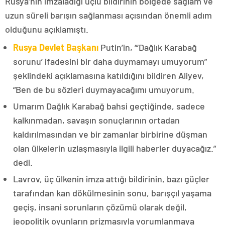
Rusya’nın imzaladığı üçlü bildirinin bölgede sağlam ve
uzun süreli barışın sağlanması açısından önemli adım
olduğunu açıklamıştı.
Rusya Devlet Başkanı
Putin’in, “‘Dağlık Karabağ
sorunu’ ifadesini bir daha duymamayı umuyorum”
şeklindeki açıklamasına katıldığını bildiren Aliyev,
“Ben de bu sözleri duymayacağımı umuyorum.
Umarım Dağlık Karabağ bahsi geçtiğinde, sadece
kalkınmadan, savaşın sonuçlarının ortadan
kaldırılmasından ve bir zamanlar birbirine düşman
olan ülkelerin uzlaşmasıyla ilgili haberler duyacağız.”
dedi.
Lavrov, üç ülkenin imza attığı bildirinin, bazı güçler
tarafından kan dökülmesinin sonu, barışçıl yaşama
geçiş, insani sorunların çözümü olarak değil,
jeopolitik oyunların prizmasıyla yorumlanmaya