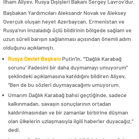
İlham Aliyev, Rusya Dışişleri Bakanı Sergey Lavrov’dur.
Başbakan Yardımcıları Aleksandr Novak ve Aleksey
Overçuk oluşan heyet Azerbaycan, Ermenistan ve
Rusya’nın imzaladığı üçlü bildirinin bölgede sağlam ve
uzun süreli barışın sağlanması açısından önemli adım
olduğunu açıklamıştı.
Rusya Devlet Başkanı
Putin’in, “‘Dağlık Karabağ
sorunu’ ifadesini bir daha duymamayı umuyorum”
şeklindeki açıklamasına katıldığını bildiren Aliyev,
“Ben de bu sözleri duymayacağımı umuyorum.
Umarım Dağlık Karabağ bahsi geçtiğinde, sadece
kalkınmadan, savaşın sonuçlarının ortadan
kaldırılmasından ve bir zamanlar birbirine düşman
olan ülkelerin uzlaşmasıyla ilgili haberler duyacağız.”
dedi.