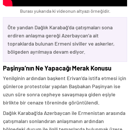
Burası yukarıda ki videonun altyazı örneğidir.
Öte yandan Dağlık Karabağ’da çatışmaları sona
erdiren anlaşma gereği Azerbaycan’a ait
topraklarda bulunan Ermeni siviller ve askerler,
bölgeden ayrılmaya devam ediyor.
Paşinya’nın Ne Yapacağı Merak Konusu
Yenilginin ardından başkent Erivan’da istifa etmesi için
günlerce protestolar yapılan Başbakan Paşinyan ise
uzun süre sonra cepheye savaşmaya giden eşiyle
birlikte bir cenaze töreninde görüntülendi.
Dağlık Karabağ’da Azerbaycan ile Ermenistan arasında
çatışmaları sonlandıran anlaşmanın ardından
bölgedeki durum ile ilgili temaslarda bulunmak üzere