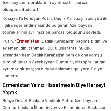
Azerbaycan topraklarının ayrılmaz bir parçası
olduğunu ifade etti.
Rossiya 1’e konuşan Putin, Dağlık Karabağ’ın aidiyeti ile
ilgili değerlendirmesinde bölgenin Azerbaycan
topraklarının ayrılmaz bir parçası olduğunu söyledi.
Putin, “
Ermenistan
, Dağlık Karabağ’ın bağımsızlığını ve
egemenliğini tanımadı. Bu, uluslararası hukuk
açısından hem Dağlık Karabağ’ın hem de ona komşu
tüm bölgelerin Azerbaycan Cumhuriyeti topraklarının
ayrılmaz bir parçası olduğu anlamına geliyordu” diye
konuştu.
Ermenistan Yalnız Hissetmesin Diye Herşeyi
Yaptık
Rusya Devlet Başkanı Vladimir Putin, Azerbaycan
Cumhurbaşkanı İlham Aliyev ve Ermenistan Başbakanı