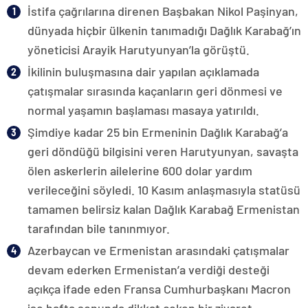
İstifa çağrılarına direnen Başbakan Nikol Paşinyan,
dünyada hiçbir ülkenin tanımadığı Dağlık Karabağ’ın
yöneticisi Arayik Harutyunyan’la görüştü.
İkilinin buluşmasına dair yapılan açıklamada
çatışmalar sırasında kaçanların geri dönmesi ve
normal yaşamın başlaması masaya yatırıldı.
Şimdiye kadar 25 bin Ermeninin Dağlık Karabağ’a
geri döndüğü bilgisini veren Harutyunyan, savaşta
ölen askerlerin ailelerine 600 dolar yardım
verileceğini söyledi. 10 Kasım anlaşmasıyla statüsü
tamamen belirsiz kalan Dağlık Karabağ Ermenistan
tarafından bile tanınmıyor.
Azerbaycan ve Ermenistan arasındaki çatışmalar
devam ederken Ermenistan’a verdiği desteği
açıkça ifade eden Fransa Cumhurbaşkanı Macron
ise hafta sonunda dikkat çeken bir ziyaret