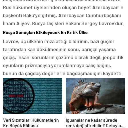
Rus hükümet üyelerinden oluşan heyet Azerbaycan’ın
başkenti Bakü’ye gitmiş, Azerbaycan Cumhurbaşkanı
İlham Aliyev, Rusya Dışişleri Bakanı Sergey Lavrov’dur.
Rusya Sonuçları Etkileyecek En Kritik Ülke
Lavrov, üç ülkenin imza attığı bildirinin, bazı güçler
tarafından kan dökülmesinin sonu, barışçıl yaşama
geçiş, insani sorunların çözümü olarak değil, jeopolitik
oyunların prizmasıyla yorumlanmaya çalışıldığını,
bunun da çağdaş değerlerle bağdaşmadığını kaydetti.
Veri Sızıntıları Hükümetlerin
İguanalar ne kadar sürede
En Büyük Kâbusu
renk değiştirebilir ? Detaylar