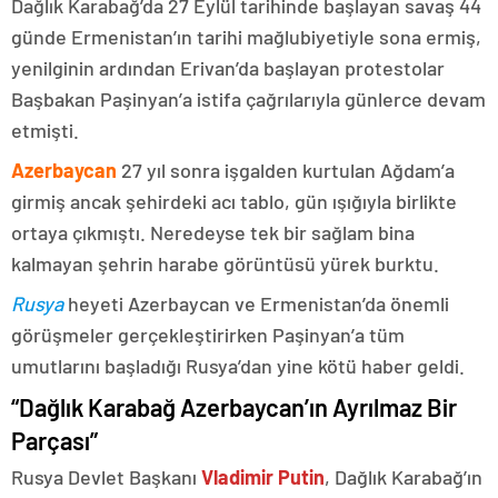
Dağlık Karabağ’da 27 Eylül tarihinde başlayan savaş 44
günde Ermenistan’ın tarihi mağlubiyetiyle sona ermiş,
yenilginin ardından Erivan’da başlayan protestolar
Başbakan Paşinyan’a istifa çağrılarıyla günlerce devam
etmişti.
Azerbaycan
27 yıl sonra işgalden kurtulan Ağdam’a
girmiş ancak şehirdeki acı tablo, gün ışığıyla birlikte
ortaya çıkmıştı. Neredeyse tek bir sağlam bina
kalmayan şehrin harabe görüntüsü yürek burktu.
Rusya
heyeti Azerbaycan ve Ermenistan’da önemli
görüşmeler gerçekleştirirken Paşinyan’a tüm
umutlarını başladığı Rusya’dan yine kötü haber geldi.
“Dağlık Karabağ Azerbaycan’ın Ayrılmaz Bir
Parçası”
Rusya Devlet Başkanı
Vladimir Putin
, Dağlık Karabağ’ın