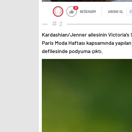
0
BEĞENDİM
ABONE OL
2
Kardashian/Jenner ailesinin Victoria’s 
Paris Moda Haftası kapsamında yapılan
defilesinde podyuma çıktı.