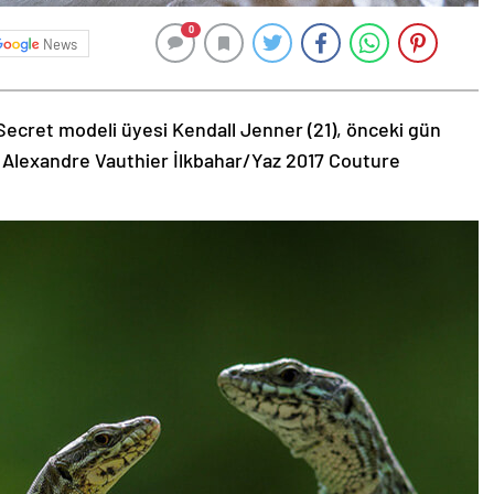
0
News
Secret modeli üyesi Kendall Jenner (21), önceki gün
 Alexandre Vauthier İlkbahar/Yaz 2017 Couture