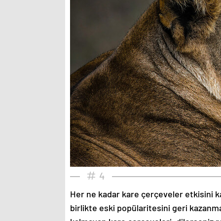
4
Her ne kadar kare çerçeveler etkisini k
birlikte eski popülaritesini geri kazanm