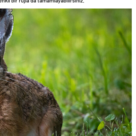
nkli bir rujla da tamamlayabilirsiniz.