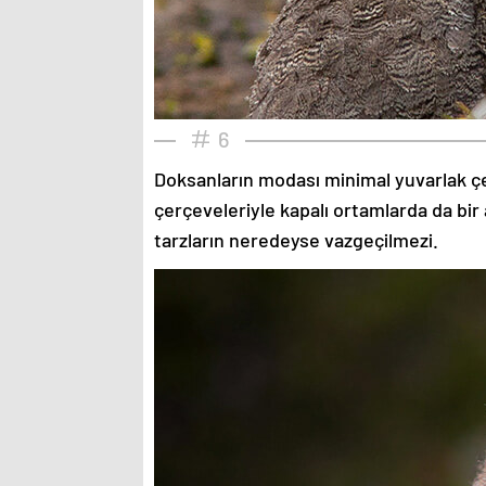
6
Doksanların modası minimal yuvarlak çe
çerçeveleriyle kapalı ortamlarda da bir 
tarzların neredeyse vazgeçilmezi.