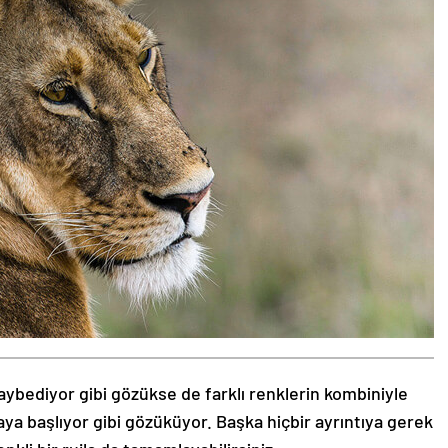
aybediyor gibi gözükse de farklı renklerin kombiniyle
aya başlıyor gibi gözüküyor. Başka hiçbir ayrıntıya gerek