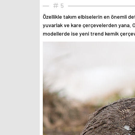
5
Özellikle takım elbiselerin en önemli de
yuvarlak ve kare çerçevelerden yana. O
modellerde ise yeni trend kemik çerçev