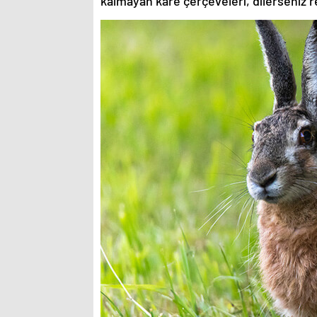
kalmayan kare çerçeveleri, dilerseniz re