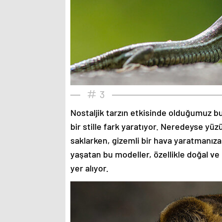
3
Nostaljik tarzın etkisinde olduğumuz bu
bir stille fark yaratıyor. Neredeyse yü
saklarken, gizemli bir hava yaratmanıza
yaşatan bu modeller, özellikle doğal ve
yer alıyor.