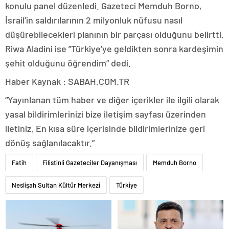
konulu panel düzenledi. Gazeteci Memduh Borno,
İsrail’in saldırılarının 2 milyonluk nüfusu nasıl
düşürebilecekleri planının bir parçası olduğunu belirtti.
Riwa Aladini ise ”Türkiye’ye geldikten sonra kardeşimin
şehit olduğunu öğrendim” dedi.
Haber Kaynak : SABAH.COM.TR
“Yayınlanan tüm haber ve diğer içerikler ile ilgili olarak
yasal bildirimlerinizi bize iletişim sayfası üzerinden
iletiniz. En kısa süre içerisinde bildirimlerinize geri
dönüş sağlanılacaktır.”
Fatih
Filistinli Gazeteciler Dayanışması
Memduh Borno
Neslişah Sultan Kültür Merkezi
Türkiye