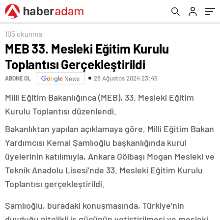
duyurdu
105 okunma
MEB 33. Mesleki Eğitim Kurulu
Toplantısı Gerçekleştirildi
28 Ağustos 2024 23:45
ABONE OL
News
Milli Eğitim Bakanlığınca (MEB), 33. Mesleki Eğitim
Kurulu Toplantısı düzenlendi.
Bakanlıktan yapılan açıklamaya göre, Milli Eğitim Bakan
Yardımcısı Kemal Şamlıoğlu başkanlığında kurul
üyelerinin katılımıyla, Ankara Gölbaşı Mogan Mesleki ve
Teknik Anadolu Lisesi’nde 33. Mesleki Eğitim Kurulu
Toplantısı gerçekleştirildi.
Şamlıoğlu, buradaki konuşmasında, Türkiye’nin
duyduğu nitelikli iş gücünün yetiştirilmesi ve mesleki