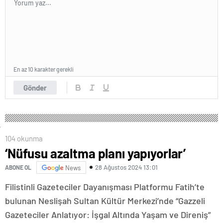
En az 10 karakter gerekli
Gönder
104 okunma
‘Nüfusu azaltma planı yapıyorlar’
28 Ağustos 2024 13:01
ABONE OL
News
Filistinli Gazeteciler Dayanışması Platformu Fatih’te
bulunan Neslişah Sultan Kültür Merkezi’nde “Gazzeli
Gazeteciler Anlatıyor: İşgal Altında Yaşam ve Direniş”