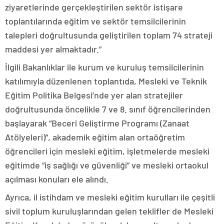
ziyaretlerinde gerçekleştirilen sektör istişare
toplantılarında eğitim ve sektör temsilcilerinin
talepleri doğrultusunda geliştirilen toplam 74 strateji
maddesi yer almaktadır.”
İlgili Bakanlıklar ile kurum ve kuruluş temsilcilerinin
katılımıyla düzenlenen toplantıda, Mesleki ve Teknik
Eğitim Politika Belgesi’nde yer alan stratejiler
doğrultusunda öncelikle 7 ve 8. sınıf öğrencilerinden
başlayarak “Beceri Geliştirme Programı (Zanaat
Atölyeleri)”, akademik eğitim alan ortaöğretim
öğrencileri için mesleki eğitim, işletmelerde mesleki
eğitimde “iş sağlığı ve güvenliği” ve mesleki ortaokul
açılması konuları ele alındı.
Ayrıca, il istihdam ve mesleki eğitim kurulları ile çeşitli
sivil toplum kuruluşlarından gelen teklifler de Mesleki