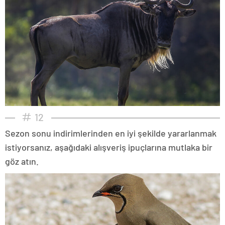
12
Sezon sonu indirimlerinden en iyi şekilde yararlanmak
istiyorsanız, aşağıdaki alışveriş ipuçlarına mutlaka bir
göz atın.