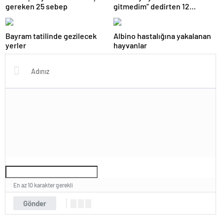
gereken 25 sebep
gitmedim” dedirten 12
fotoğraf
Bayram tatilinde gezilecek
Albino hastalığına yakalanan
yerler
hayvanlar
En az 10 karakter gerekli
Gönder