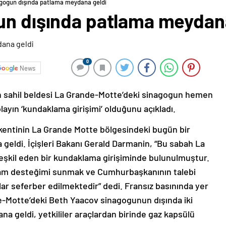
agogun dışında patlama meydana geldi
un dışında patlama meydan
0
News
n sahil beldesi La Grande-Motte’deki sinagogun hemen
layın ‘kundaklama girişimi’ olduğunu açıkladı.
kentinin La Grande Motte bölgesindeki bugün bir
geldi. İçişleri Bakanı Gerald Darmanin, “Bu sabah La
eşkil eden bir kundaklama girişiminde bulunulmuştur.
tam desteğimi sunmak ve Cumhurbaşkanının talebi
lar seferber edilmektedir” dedi. Fransız basınında yer
e-Motte’deki Beth Yaacov sinagogunun dışında iki
a geldi, yetkililer araçlardan birinde gaz kapsülü