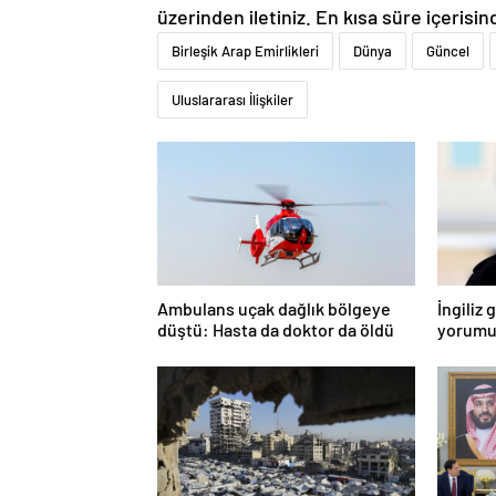
üzerinden iletiniz. En kısa süre içerisin
Birleşik Arap Emirlikleri
Dünya
Güncel
Uluslararası İlişkiler
Ambulans uçak dağlık bölgeye
İngiliz
düştü: Hasta da doktor da öldü
yorumu:
ruleti m