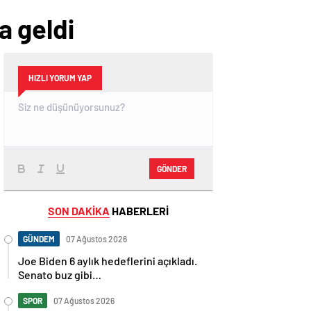
a geldi
HIZLI YORUM YAP
GÖNDER
SON DAKİKA
HABERLERİ
GÜNDEM
07 Ağustos 2026
Joe Biden 6 aylık hedeflerini açıkladı.
Senato buz gibi…
SPOR
07 Ağustos 2026