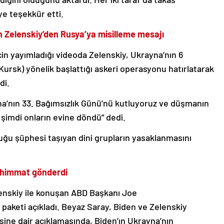
e teşekkür etti.
 Zelenskiy’den Rusya’ya misilleme mesajı
in yayımladığı videoda Zelenskiy, Ukrayna’nın 6
Kursk) yönelik başlattığı askeri operasyonu hatırlatarak
di.
a’nın 33. Bağımsızlık Günü’nü kutluyoruz ve düşmanın
 şimdi onların evine döndü” dedi.
lduğu şüphesi taşıyan dini grupların yasaklanmasını
ühimmat gönderdi
enskiy ile konuşan ABD Başkanı Joe
 paketi açıkladı. Beyaz Saray, Biden ve Zelenskiy
ine dair açıklamasında, Biden’ın Ukrayna’nın