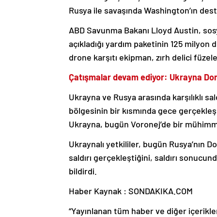
Rusya ile savaşında Washington’ın deste
ABD Savunma Bakanı Lloyd Austin, sosy
açıkladığı yardım paketinin 125 milyon 
drone karşıtı ekipman, zırh delici füze
Çatışmalar devam ediyor: Ukrayna Done
Ukrayna ve Rusya arasında karşılıklı sa
bölgesinin bir kısmında gece gerçekleş
Ukrayna, bugün Voronej’de bir mühimmat
Ukraynalı yetkililer, bugün Rusya’nın 
saldırı gerçekleştiğini, saldırı sonucunda
bildirdi.
Haber Kaynak : SONDAKIKA.COM
“Yayınlanan tüm haber ve diğer içerikler i