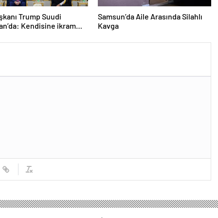
şkanı Trump Suudi
Samsun’da Aile Arasında Silahlı
an’da: Kendisine ikram
Kavga
kahveyi içmedi