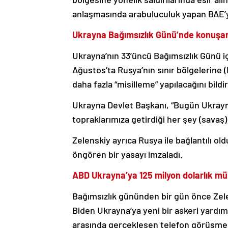
anlaşmasında arabuluculuk yapan BAE’y
Ukrayna Bağımsızlık Günü’nde konuşan
Ukrayna’nın 33’üncü Bağımsızlık Günü iç
Ağustos’ta Rusya’nın sınır bölgelerine (
daha fazla “misilleme” yapılacağını bildir
Ukrayna Devlet Başkanı, “Bugün Ukrayn
topraklarımıza getirdiği her şey (savaş)
Zelenskiy ayrıca Rusya ile bağlantılı o
öngören bir yasayı imzaladı.
ABD Ukrayna’ya 125 milyon dolarlık m
Bağımsızlık gününden bir gün önce Zel
Biden Ukrayna’ya yeni bir askeri yardım
arasında gerçekleşen telefon görüşmes