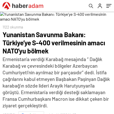
1122 okunma
Yunanistan Savunma Bakanı:
Türkiye’ye S-400 verilmesinin amacı
NATO’yu bölmek
Ermenistan'a verdiği Karabağ mesajında “ Dağlık
Karabağ ve çevresindeki bölgeler Azerbaycan
Cumhuriyeti'nin ayrılmaz bir parçasıdır” dedi. İstifa
çağrılarını kabul etmeyen Başbakan Paşinyan Dağlık
karabağ'ın sözde lideri Arayik Harutyunyan'la
görüştü. Ermenistan'a verdiği desteği saklamayan
Fransa Cumhurbaşkanı Macron ise dikkat çeken bir
ziyaret gerçekleştirdi.