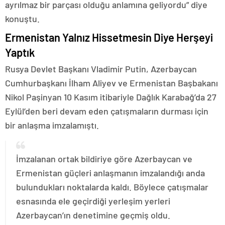
ayrılmaz bir parçası olduğu anlamına geliyordu” diye
konuştu.
Ermenistan Yalnız Hissetmesin Diye Herşeyi
Yaptık
Rusya Devlet Başkanı Vladimir Putin, Azerbaycan
Cumhurbaşkanı İlham Aliyev ve Ermenistan Başbakanı
Nikol Paşinyan 10 Kasım itibariyle Dağlık Karabağ’da 27
Eylül’den beri devam eden çatışmaların durması için
bir anlaşma imzalamıştı.
İmzalanan ortak bildiriye göre Azerbaycan ve
Ermenistan güçleri anlaşmanın imzalandığı anda
bulundukları noktalarda kaldı. Böylece çatışmalar
esnasında ele geçirdiği yerleşim yerleri
Azerbaycan’ın denetimine geçmiş oldu.