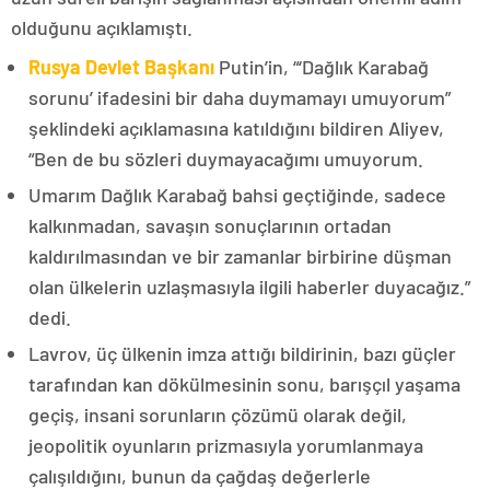
olduğunu açıklamıştı.
Rusya Devlet Başkanı
Putin’in, “‘Dağlık Karabağ
sorunu’ ifadesini bir daha duymamayı umuyorum”
şeklindeki açıklamasına katıldığını bildiren Aliyev,
“Ben de bu sözleri duymayacağımı umuyorum.
Umarım Dağlık Karabağ bahsi geçtiğinde, sadece
kalkınmadan, savaşın sonuçlarının ortadan
kaldırılmasından ve bir zamanlar birbirine düşman
olan ülkelerin uzlaşmasıyla ilgili haberler duyacağız.”
dedi.
Lavrov, üç ülkenin imza attığı bildirinin, bazı güçler
tarafından kan dökülmesinin sonu, barışçıl yaşama
geçiş, insani sorunların çözümü olarak değil,
jeopolitik oyunların prizmasıyla yorumlanmaya
çalışıldığını, bunun da çağdaş değerlerle