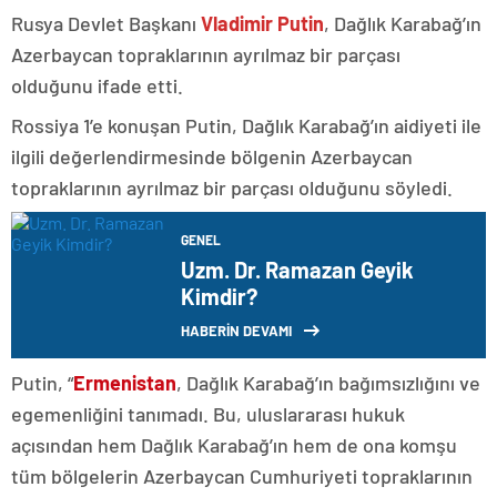
Rusya Devlet Başkanı
Vladimir Putin
, Dağlık Karabağ’ın
Azerbaycan topraklarının ayrılmaz bir parçası
olduğunu ifade etti.
Rossiya 1’e konuşan Putin, Dağlık Karabağ’ın aidiyeti ile
ilgili değerlendirmesinde bölgenin Azerbaycan
topraklarının ayrılmaz bir parçası olduğunu söyledi.
GENEL
Uzm. Dr. Ramazan Geyik
Kimdir?
HABERİN DEVAMI
Putin, “
Ermenistan
, Dağlık Karabağ’ın bağımsızlığını ve
egemenliğini tanımadı. Bu, uluslararası hukuk
açısından hem Dağlık Karabağ’ın hem de ona komşu
tüm bölgelerin Azerbaycan Cumhuriyeti topraklarının