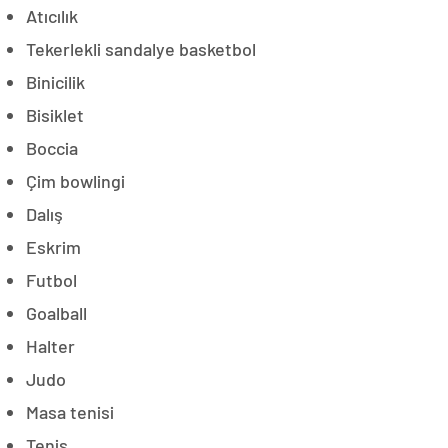
Atıcılık
Tekerlekli sandalye basketbol
Binicilik
Bisiklet
Boccia
Çim bowlingi
Dalış
Eskrim
Futbol
Goalball
Halter
Judo
Masa tenisi
Tenis