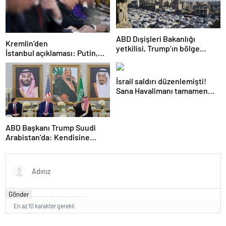
ABD Dışişleri Bakanlığı
Kremlin’den
yetkilisi, Trump’ın bölge
İstanbul açıklaması: Putin,
ziyaretinde Gazze’de
zirveye katılacak mı?
ateşkesin gündemde
olacağını söyledi
İsrail saldırı düzenlemişti!
Sana Havalimanı tamamen
hizmet dışı kaldı
ABD Başkanı Trump Suudi
Arabistan’da: Kendisine
ikram edilen kahveyi içmedi
Gönder
En az 10 karakter gerekli