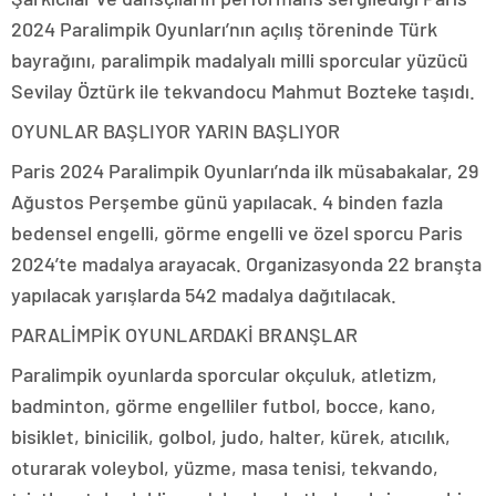
2024 Paralimpik Oyunları’nın açılış töreninde Türk
bayrağını, paralimpik madalyalı milli sporcular yüzücü
Sevilay Öztürk ile tekvandocu Mahmut Bozteke taşıdı.
OYUNLAR BAŞLIYOR YARIN BAŞLIYOR
Paris 2024 Paralimpik Oyunları’nda ilk müsabakalar, 29
Ağustos Perşembe günü yapılacak. 4 binden fazla
bedensel engelli, görme engelli ve özel sporcu Paris
2024’te madalya arayacak. Organizasyonda 22 branşta
yapılacak yarışlarda 542 madalya dağıtılacak.
PARALİMPİK OYUNLARDAKİ BRANŞLAR
Paralimpik oyunlarda sporcular okçuluk, atletizm,
badminton, görme engelliler futbol, bocce, kano,
bisiklet, binicilik, golbol, judo, halter, kürek, atıcılık,
oturarak voleybol, yüzme, masa tenisi, tekvando,