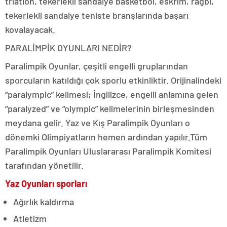
triatlon, tekerlekli sandalye basketbol, eskrim, ragbi,
tekerlekli sandalye teniste branşlarında başarı
kovalayacak.
PARALİMPİK OYUNLARI NEDİR?
Paralimpik Oyunlar, çeşitli engelli gruplarından
sporcuların katıldığı çok sporlu etkinliktir. Orijinalindeki
“paralympic” kelimesi; İngilizce, engelli anlamına gelen
“paralyzed” ve “olympic” kelimelerinin birleşmesinden
meydana gelir. Yaz ve Kış Paralimpik Oyunları o
dönemki Olimpiyatların hemen ardından yapılır.Tüm
Paralimpik Oyunları Uluslararası Paralimpik Komitesi
tarafından yönetilir.
Yaz Oyunları sporları
Ağırlık kaldırma
Atletizm