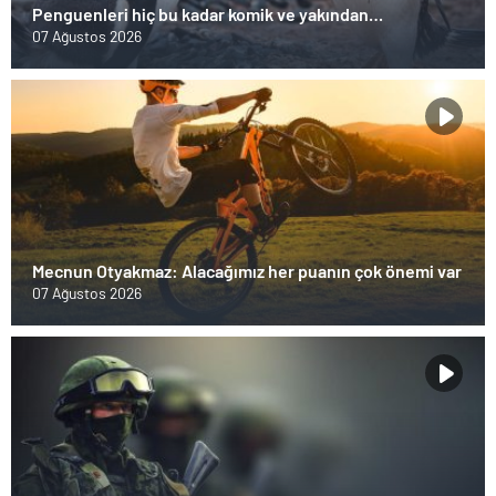
Penguenleri hiç bu kadar komik ve yakından
görmemiştiniz
07 Ağustos 2026
Mecnun Otyakmaz: Alacağımız her puanın çok önemi var
07 Ağustos 2026