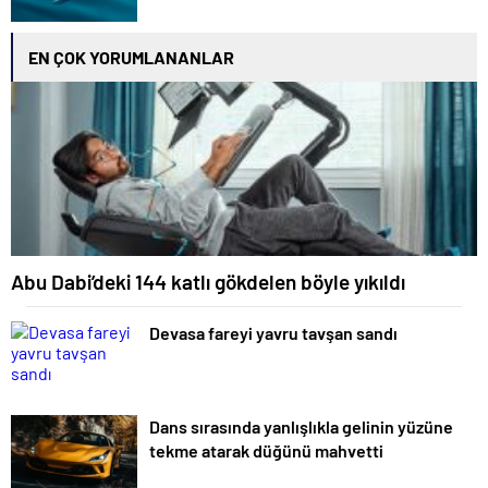
EN ÇOK YORUMLANANLAR
Abu Dabi’deki 144 katlı gökdelen böyle yıkıldı
Devasa fareyi yavru tavşan sandı
Dans sırasında yanlışlıkla gelinin yüzüne
tekme atarak düğünü mahvetti