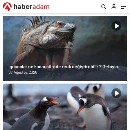
İguanalar ne kadar sürede renk değiştirebilir ? Detaylar
burada…
07 Ağustos 2026